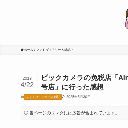
ホーム
フォトダイアリー＆雑記
ビックカメラの免税店「Air 
2019
4/22
号店」に行った感想
2025年5月30日
フォトダイアリー＆雑記
当ページのリンクには広告が含まれています。