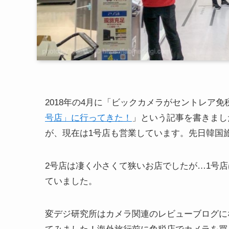
2018年の4月に「ビックカメラがセントレア免
号店」に行ってきた！
」という記事を書きまし
が、現在は1号店も営業しています。先日韓国
2号店は凄く小さくて狭いお店でしたが…1号
ていました。
変デジ研究所はカメラ関連のレビューブログになるの