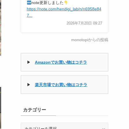
note更新しました
https://note.com/hendigi_lab/n/n6958e84
7...
2026年7月20日 09:27
monotopiからの投稿
▶
Amazonでお買い物はコチラ
▶
楽天市場でお買い物はコチラ
カテゴリー
カ