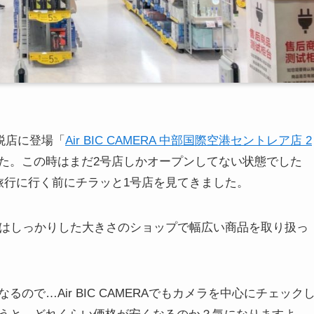
税店に登場「
Air BIC CAMERA 中部国際空港セントレア店 2
た。この時はまだ2号店しかオープンしてない状態でした
旅行に行く前にチラッと1号店を見てきました。
店はしっかりした大きさのショップで幅広い商品を取り扱っ
で…Air BIC CAMERAでもカメラを中心にチェック