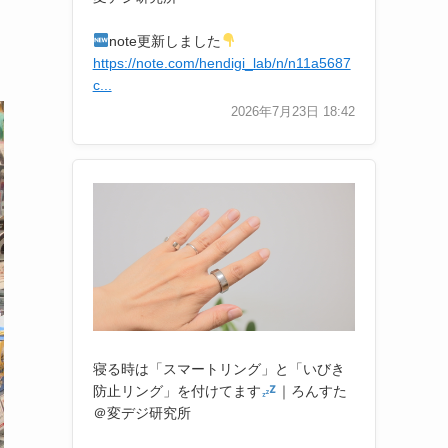
note更新しました
https://note.com/hendigi_lab/n/n11a5687
c...
2026年7月23日 18:42
寝る時は「スマートリング」と「いびき
防止リング」を付けてます
｜ろんすた
＠変デジ研究所