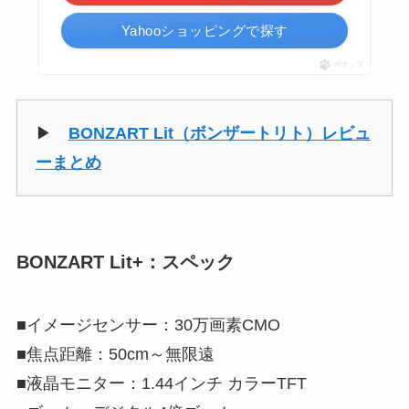
Yahooショッピングで探す
ポチップ
▶
BONZART Lit（ボンザートリト）レビュ
ーまとめ
BONZART Lit+：スペック
■イメージセンサー：30万画素CMO
■焦点距離：50cm～無限遠
■液晶モニター：1.44インチ カラーTFT