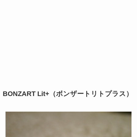
BONZART Lit+（ボンザートリトプラス）