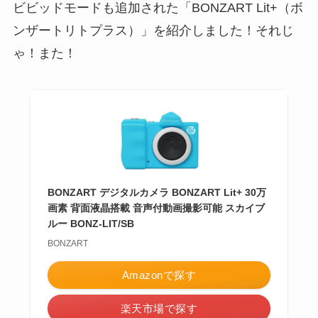
ビビッドモードも追加された「BONZART Lit+（ボ
ンザートリトプラス）」を紹介しました！それじ
ゃ！また！
BONZART デジタルカメラ BONZART Lit+ 30万
画素 背面液晶搭載 音声付動画撮影可能 スカイブ
ルー BONZ-LIT/SB
BONZART
Amazonで探す
楽天市場で探す