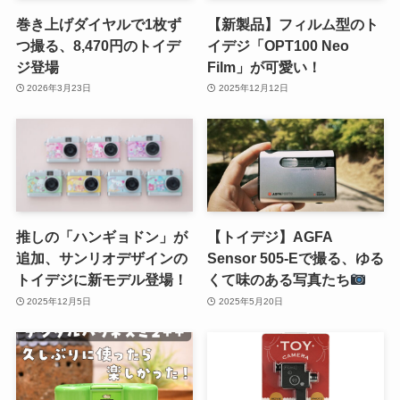
巻き上げダイヤルで1枚ず
【新製品】フィルム型のト
つ撮る、8,470円のトイデ
イデジ「OPT100 Neo
ジ登場
Film」が可愛い！
2026年3月23日
2025年12月12日
推しの「ハンギョドン」が
【トイデジ】AGFA
追加、サンリオデザインの
Sensor 505-Eで撮る、ゆる
トイデジに新モデル登場！
くて味のある写真たち
2025年12月5日
2025年5月20日