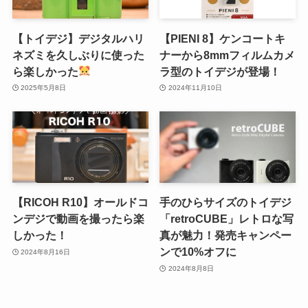
【トイデジ】デジタルハリ
【PIENI 8】ケンコートキ
ネズミを久しぶりに使った
ナーから8mmフィルムカメ
ら楽しかった
ラ型のトイデジが登場！
2025年5月8日
2024年11月10日
【RICOH R10】オールドコ
手のひらサイズのトイデジ
ンデジで動画を撮ったら楽
「retroCUBE」レトロな写
しかった！
真が魅力！発売キャンペー
ンで10%オフに
2024年8月16日
2024年8月8日