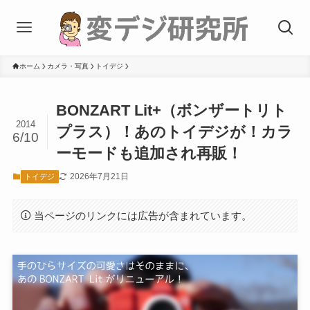
ホーム
カメラ・写真
トイデジ
BONZART Lit+（ボンザートリト
2014
プラス）！あのトイデジが！カラ
6/10
ーモードも追加され再販！
2026年7月21日
トイデジ
当ページのリンクには広告が含まれています。