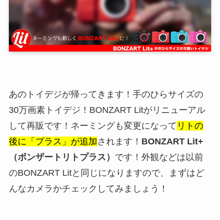
あのトイデジが帰ってきます！手のひらサイズの
30万画素トイデジ！BONZART Litがリニューアル
して再販です！ネーミングも変更になって
リトの
後に「プラス」が追加
されます！
BONZART Lit+
（ボンザートリトプラス）
です！外観などは以前
のBONZART Litと同じになりますので、まずはど
んなカメラかチェックしてみましょう！