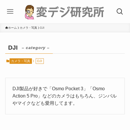
ホーム
カメラ・写真
DJI
DJI
– category –
カメラ・写真
DJI
DJI製品が好きで「Osmo Pocket 3」「Osmo
Action 5 Pro」などのカメラはもちろん、ジンバル
やマイクなども愛用してます。