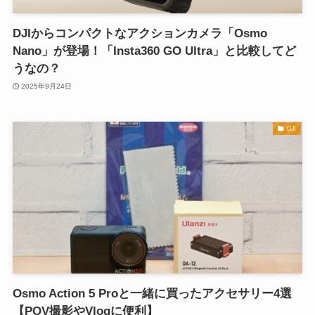
DJIからコンパクトなアクションカメラ「Osmo
Nano」が登場！「Insta360 GO Ultra」と比較してど
うなの？
2025年9月24日
DJI
Osmo Action 5 Proと一緒に買ったアクセサリー4選
【POV撮影やVlogに便利】