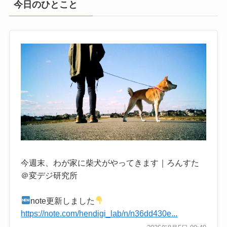
今日のひとこと
今週末、わが家に柴犬がやってきます｜ろんすた
＠変デジ研究所
note更新しました
https://note.com/hendigi_lab/n/n36dd430e...