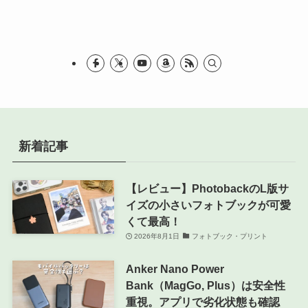
リ
ー
新着記事
【レビュー】PhotobackのL版サ
イズの小さいフォトブックが可愛
くて最高！
2026年8月1日
フォトブック・プリント
Anker Nano Power
Bank（MagGo, Plus）は安全性
重視。アプリで劣化状態も確認