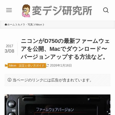
ホーム
カメラ・写真
Nikon
ニコンがD750の最新ファームウェ
2017
アを公開、Macでダウンロード〜
3/08
バージョンアップする方法など。
2026年1月16日
Nikon
設定と使い方ガイド
当ページのリンクには広告が含まれています。