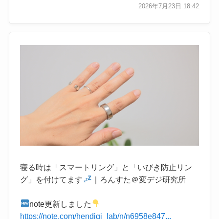
2026年7月23日 18:42
寝る時は「スマートリング」と「いびき防止リン
グ」を付けてます
｜ろんすた＠変デジ研究所
note更新しました
https://note.com/hendigi_lab/n/n6958e847...