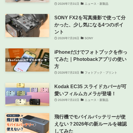
2026年7月31日
ニュース・新製品
SONY FX2を写真撮影で使って分
かった、少し気になる4つのポイ
ント
2026年7月26日
SONY
iPhoneだけでフォトブックを作っ
てみた｜Photobackアプリの使い
方
2026年7月23日
フォトブック・プリント
Kodak EC35 スライドカバーが可
愛いフィルムカメラが登場！
2026年7月22日
ニュース・新製品
飛行機でモバイルバッテリーが使
えない？2026年の新ルールを確認
してみた