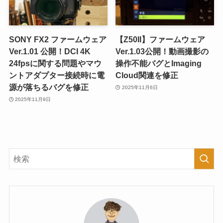
SONY FX2 ファームウェア
【Z50II】ファームウェア
Ver.1.01 公開！DCI 4K
Ver.1.03公開！動画撮影の
24fpsに関する問題やマウ
操作不能バグとImaging
ントアダプター接続時に電
Cloud関連を修正
源が落ちるバグを修正
2025年11月6日
2025年11月9日