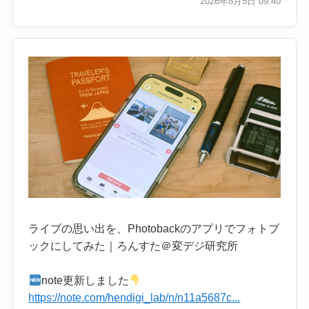
2026年8月5日 09:40
ライブの思い出を、Photobackのアプリでフォトブ
ックにしてみた｜ろんすた＠変デジ研究所
note更新しました
https://note.com/hendigi_lab/n/n11a5687c...