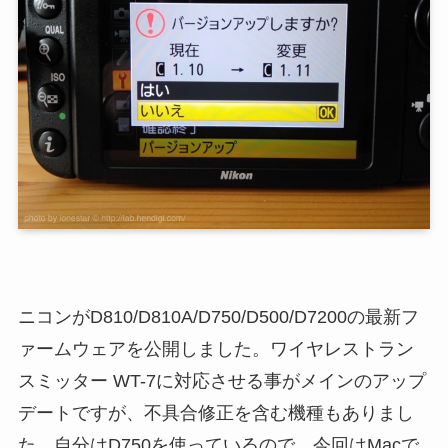
ニコンがD810/D810A/D750/D500/D7200の最新フ
ァームウェアを公開しました。ワイヤレストラン
スミッター WT-7に対応させる事がメインのアップ
デートですが、不具合修正を含む機種もありまし
た。自分はD750を使っているので、今回はMacで