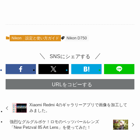
Nikon
設定と使い方ガイド
Nikon D750
SNSにシェアする
URLをコピーする
Xiaomi Redmi 4のギャラリーアプリで画像を加工して
みました。
強烈なグルグルボケ！ロモのペッツバールレンズ
「New Petzval 85 Art Lens」を使ってみた！