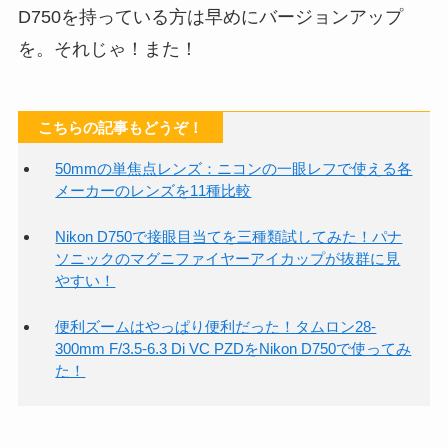
D750を持っている方は早めにバージョンアップ
を。それじゃ！また！
こちらの記事もどうぞ！
50mmの単焦点レンズ：ニコンの一眼レフで使える各
メーカーのレンズを11種比較
Nikon D750で接眼目当てを三種類試してみた！パナ
ソニックのマグニファイヤーアイカップが抜群に見
やすい！
便利ズームはやっぱり便利だった！タムロン28-
300mm F/3.5-6.3 Di VC PZDをNikon D750で使ってみ
た！