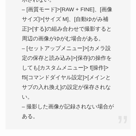
– [画質モード]>[RAW + FINE]、[画像
サイズ]>[サイズ M]、[自動ゆがみ補
正]>[する]の組み合わせで撮影すると
周辺の画像がゆがむ場合がある。
– [セットアップメニュー]>[カメラ設
定の保存と読み込み]>[保存]の操作を
しても[カスタムメニュー]> f[操作]>
f5[コマンドダイヤル設定]>[メインと
サブの入れ換え]の設定が保存されな
い。
– 撮影した画像が記録されない場合が
ある。