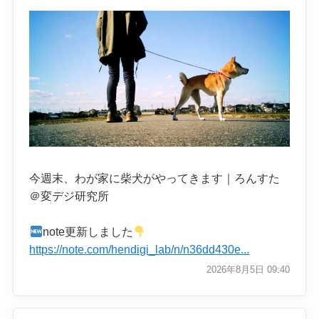
今週末、わが家に柴犬がやってきます｜ろんすた
＠変デジ研究所
note更新しました
https://note.com/hendigi_lab/n/n36dd430e...
2026年8月5日 09:40