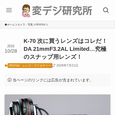
ホーム
カメラ・写真
PENTAX
K-70 次に買うレンズはコレだ！
2016
DA 21mmF3.2AL Limited…究極
10/28
のスナップ用レンズ！
2026年7月21日
PENTAX
レンズ・アクセサリー
当ページのリンクには広告が含まれています。