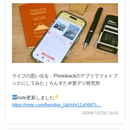
ライブの思い出を、Photobackのアプリでフォトブ
ックにしてみた｜ろんすた＠変デジ研究所
note更新しました
https://note.com/hendigi_lab/n/n11a5687c...
2026年7月23日 18:42