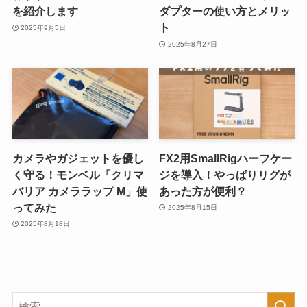
を紹介します
ダプターの使い方とメリッ
ト
2025年9月5日
2025年8月27日
カメラやガジェットを優し
FX2用SmallRigハーフケー
く守る！モンベル「クリマ
ジを導入！やっぱりリグが
バリア カメララップ M」使
あった方が便利？
ってみた
2025年8月15日
2025年8月18日