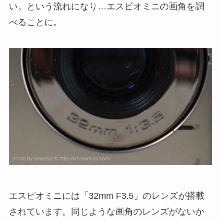
い。という流れになり…エスピオミニの画角を調
べることに。
エスピオミニには「32mm F3.5」のレンズが搭載
されています。同じような画角のレンズがないか