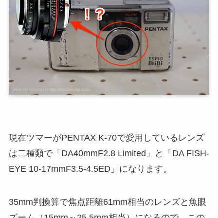
現在ツマーがPENTAX K-70で愛用しているレンズ
は二種類で「DA40mmF2.8 Limited」と「DA FISH-
EYE 10-17mmF3.5-4.5ED」になります。
35mm判換算で焦点距離61mm相当のレンズと魚眼
ズーム（15mm～25.5mm相当）になるので、この