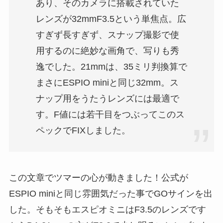
あり、そのカメラに搭載されていた
レンズが32mmF3.5という単焦点。広
すぎず長すぎず、スナップ撮影で使
用するのに絶妙な画角で、写りも秀
逸でした。21mmは、35ミリ判換算で
まさにESPIO miniと同じ32mm。ス
ナップ用をうたうレンズには最適で
す。F値には若干目をつぶってこのス
ペックでFIXしました。
この文章でツマーの心が動きました！公式が
ESPIO miniと同じ雰囲気だった事でGOサインを出
した。そもそもエスピオミニはF3.5のレンズです