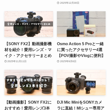
2025年12月30日
【SONY FX2】動画撮影機
Osmo Action 5 Proと一緒
材を紹介！愛用レンズ・マ
に買ったアクセサリー4選
イク・アクセサリーまとめ
【POV撮影やVlogに便利】
2025年11月11日
2025年9月6日
【動画撮影】SONY FX2に
DJI Mic MiniをSONYカメ
おすすめ！愛用レンズ3本
ラに直結！MIシュー専用ア