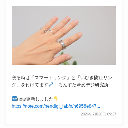
寝る時は「スマートリング」と「いびき防止リン
グ」を付けてます
｜ろんすた＠変デジ研究所
note更新しました
https://note.com/hendigi_lab/n/n6958e847...
2026年7月20日 09:27