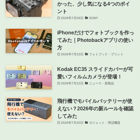
かった、少し気になる4つのポイ
ント
2026年7月26日
SONY
iPhoneだけでフォトブックを作っ
てみた｜Photobackアプリの使い
方
2026年7月23日
フォトブック・プリント
Kodak EC35 スライドカバーが可
愛いフィルムカメラが登場！
2026年7月22日
ニュース・新製品
飛行機でモバイルバッテリーが使
えない？2026年の新ルールを確認
してみた
2026年7月20日
ガジェット・周辺機器