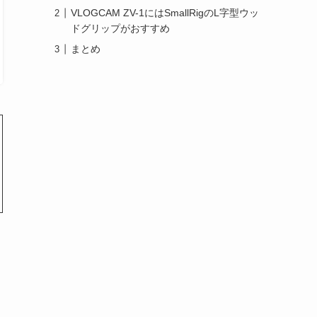
VLOGCAM ZV-1にはSmallRigのL字型ウッ
ドグリップがおすすめ
まとめ