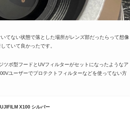
付いてない状態で落とした場所がレンズ部だったらって想像
着していて良かったです。
は、フジツボ型フードとUVフィルターがセットになったようなア
00Vユーザーでプロテクトフィルターなどを使ってない方
UJIFILM X100 シルバー