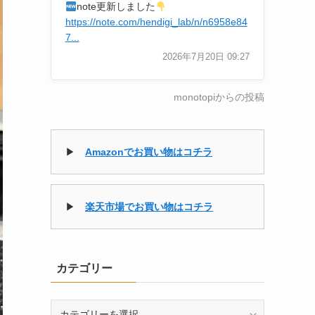
note更新しました
https://note.com/hendigi_lab/n/n6958e84
7...
2026年7月20日 09:27
monotopiからの投稿
▶
Amazonでお買い物はコチラ
▶
楽天市場でお買い物はコチラ
カテゴリー
カ