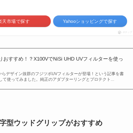
楽天市場で探す
Yahooショッピングで探す
ポチップ
すすめ！？X100VでNiSi UHD UVフィルターを使っ
iSiからデザイン抜群のフジツボUVフィルターが登場！という記事を書
して使ってみました。純正のアダプターリングとプロテクト...
RigのL字型ウッドグリップがおすすめ