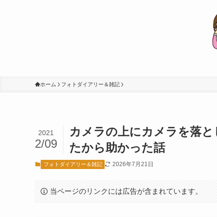
ホーム
フォトダイアリー＆雑記
カメラの上にカメラを落と
2021
2/09
たから助かった話
2026年7月21日
フォトダイアリー＆雑記
当ページのリンクには広告が含まれています。