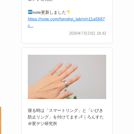
note更新しました
https://note.com/hendigi_lab/n/n11a5687
c...
2026年7月23日 18:42
寝る時は「スマートリング」と「いびき
防止リング」を付けてます
｜ろんすた
＠変デジ研究所