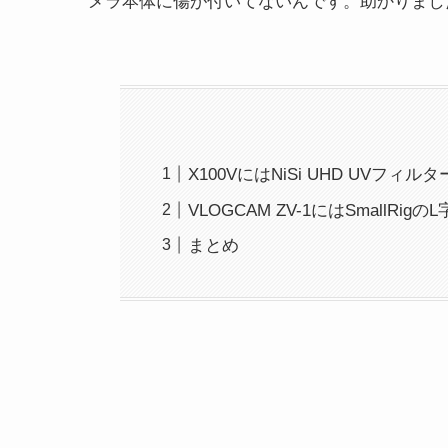
メラ本体に傷が付いてないんです。助かりまし
X100VにはNiSi UHD UVフィ
VLOGCAM ZV-1にはSmallR
まとめ