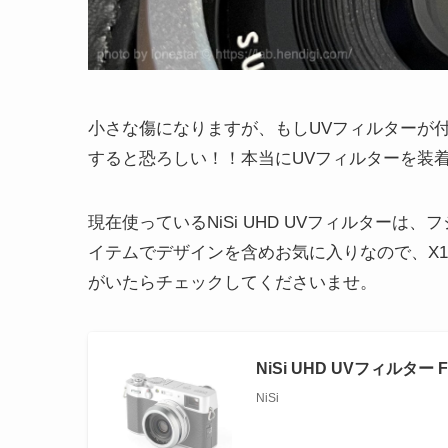
小さな傷になりますが、もしUVフィルターが
すると恐ろしい！！本当にUVフィルターを装
現在使っているNiSi UHD UVフィルター
イテムでデザインを含めお気に入りなので、X1
がいたらチェックしてくださいませ。
NiSi UHD UVフィルター F
NiSi