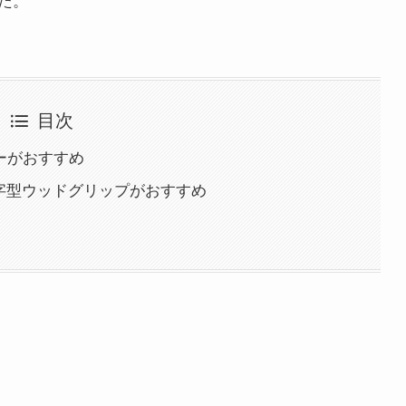
た。
目次
ルターがおすすめ
igのL字型ウッドグリップがおすすめ