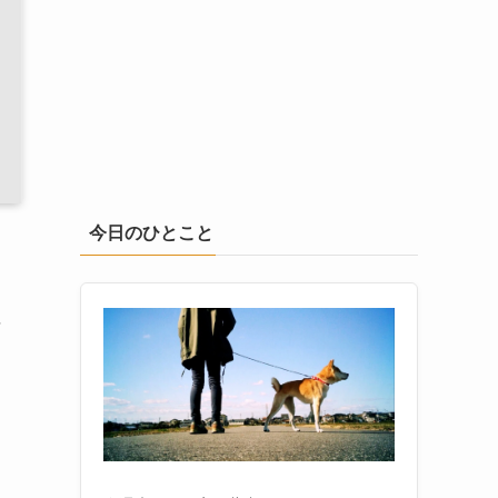
今日のひとこと
右