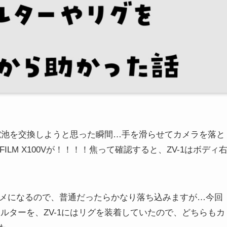
-1の電池を交換しようと思った瞬間…手を滑らせてカメラを落と
ILM X100Vが！！！！焦って確認すると、ZV-1はボディ
カメになるので、普通だったらかなり落ち込みますが…今回
ィルターを、ZV-1にはリグを装着していたので、どちらもカ