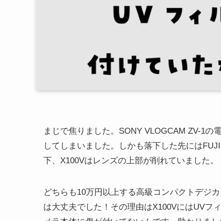
まじで焦りました。SONY VLOGCAM ZV
してしまいました。しかも落下した先にはFUJIF
下、X100Vはレンズの上部が削れていました。
どちらも10万円以上する高級コンパクトデジ
は大丈夫でした！その理由はX100VにはUVフ