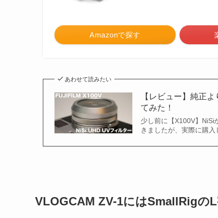
Amazonで探す
あわせて読みたい
【レビュー】純正よりお
てみた！
少し前に【X100V】N
きましたが、実際に購入
VLOGCAM ZV-1にはSmall