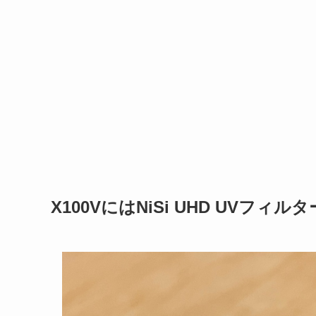
X100VにはNiSi UHD UVフィ