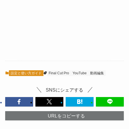
設定と使い方ガイド
Final Cut Pro
YouTube
動画編集
SNSにシェアする
URLをコピーする