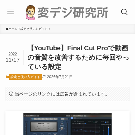
ホーム
設定と使い方ガイド
【YouTube】Final Cut Proで動画
2022
の音質を改善するために毎回やっ
11/17
ている設定
2026年7月21日
設定と使い方ガイド
当ページのリンクには広告が含まれています。