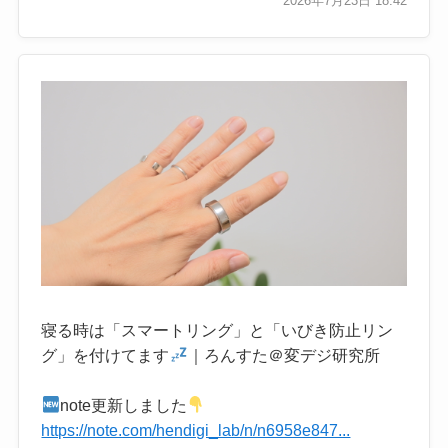
2026年7月23日 18:42
寝る時は「スマートリング」と「いびき防止リン
グ」を付けてます
｜ろんすた＠変デジ研究所
note更新しました
https://note.com/hendigi_lab/n/n6958e847...