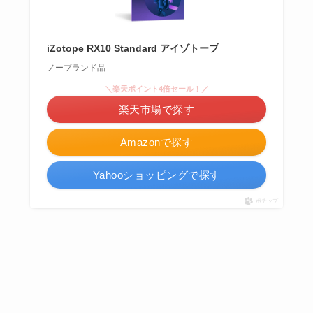
iZotope RX10 Standard アイゾトープ
ノーブランド品
＼楽天ポイント4倍セール！／
楽天市場で探す
Amazonで探す
Yahooショッピングで探す
ポチップ