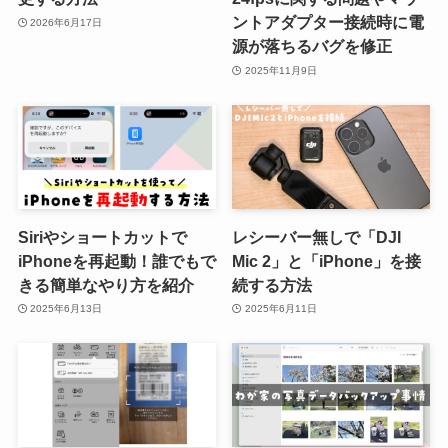
ントアダプター接続時に電
2026年6月17日
源が落ちるバグを修正
2025年11月9日
Siriやショートカットで
レシーバー無しで「DJI
iPhoneを再起動！誰でもで
Mic 2」と「iPhone」を接
きる簡単なやり方を紹介
続する方法
2025年6月13日
2025年6月11日