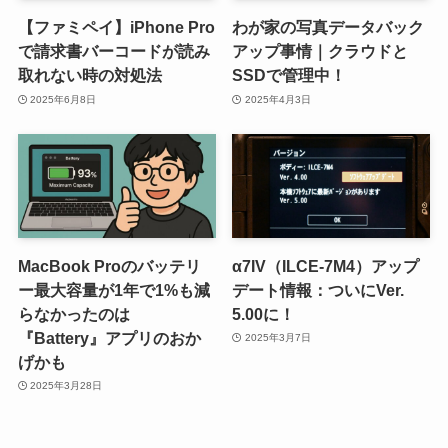
【ファミペイ】iPhone Pro
わが家の写真データバック
で請求書バーコードが読み
アップ事情｜クラウドと
取れない時の対処法
SSDで管理中！
2025年6月8日
2025年4月3日
MacBook Proのバッテリ
α7IV（ILCE-7M4）アップ
ー最大容量が1年で1%も減
デート情報：ついにVer.
らなかったのは
5.00に！
『Battery』アプリのおか
2025年3月7日
げかも
2025年3月28日