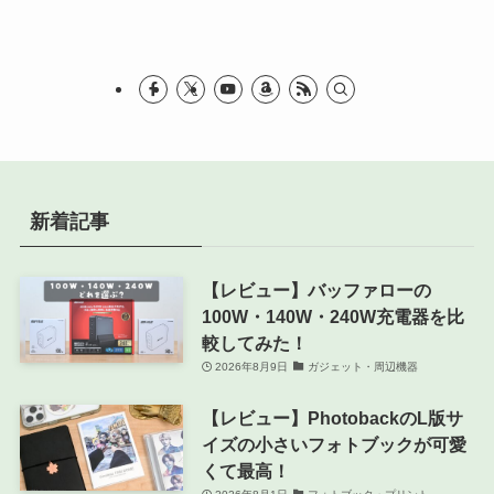
リ
ー
新着記事
【レビュー】バッファローの
100W・140W・240W充電器を比
較してみた！
2026年8月9日
ガジェット・周辺機器
【レビュー】PhotobackのL版サ
イズの小さいフォトブックが可愛
くて最高！