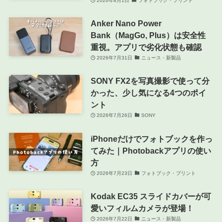
2026年8月1日
フォトブック・プリント
Anker Nano Power
Bank（MagGo, Plus）は安全性
重視。アプリで劣化状態も確認
2026年7月31日
ニュース・新製品
SONY FX2を写真撮影で使って分
かった、少し気になる4つのポイ
ント
2026年7月26日
SONY
iPhoneだけでフォトブックを作っ
てみた｜Photobackアプリの使い
方
2026年7月23日
フォトブック・プリント
Kodak EC35 スライドカバーが可
愛いフィルムカメラが登場！
2026年7月22日
ニュース・新製品