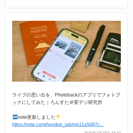
ライブの思い出を、Photobackのアプリでフォトブ
ックにしてみた｜ろんすた＠変デジ研究所
note更新しました
https://note.com/hendigi_lab/n/n11a5687c...