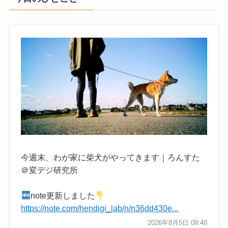
今週末、わが家に柴犬がやってきます｜ろんすた
＠変デジ研究所
note更新しました
https://note.com/hendigi_lab/n/n36dd430e...
2026年8月5日 09:40