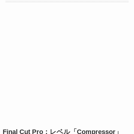
Final Cut Pro：レベル「Compressor」