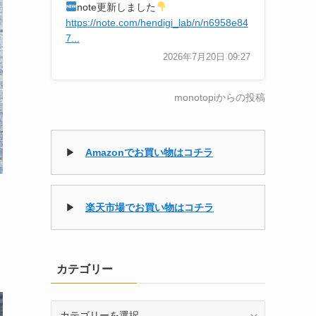
note更新しました
https://note.com/hendigi_lab/n/n6958e84
7...
2026年7月20日 09:27
monotopiからの投稿
▶
Amazonでお買い物はコチラ
▶
楽天市場でお買い物はコチラ
カテゴリー
カ