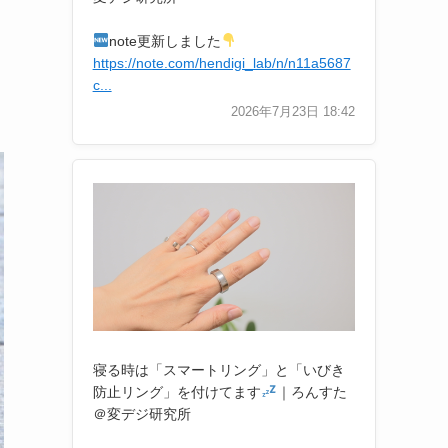
note更新しました
https://note.com/hendigi_lab/n/n11a5687
c...
2026年7月23日 18:42
寝る時は「スマートリング」と「いびき
防止リング」を付けてます
｜ろんすた
＠変デジ研究所