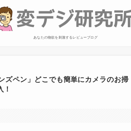
あなたの物欲を刺激するレビューブログ
レンズペン」どこでも簡単にカメラのお掃
入！