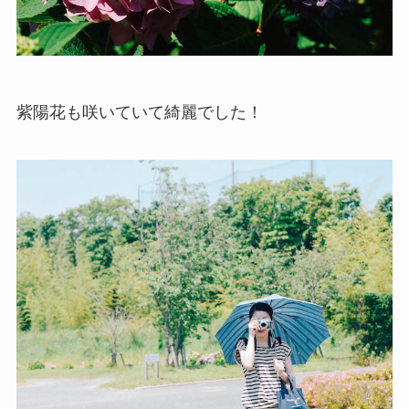
紫陽花も咲いていて綺麗でした！