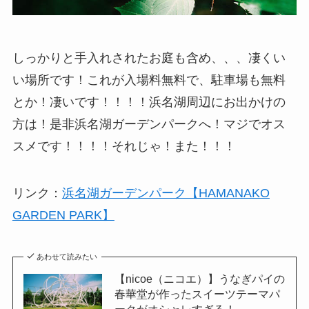
しっかりと手入れされたお庭も含め、、、凄くい
い場所です！これが入場料無料で、駐車場も無料
とか！凄いです！！！！浜名湖周辺にお出かけの
方は！是非浜名湖ガーデンパークへ！マジでオス
スメです！！！！それじゃ！また！！！
リンク：
浜名湖ガーデンパーク【HAMANAKO
GARDEN PARK】
あわせて読みたい
【nicoe（ニコエ）】うなぎパイの
春華堂が作ったスイーツテーマパ