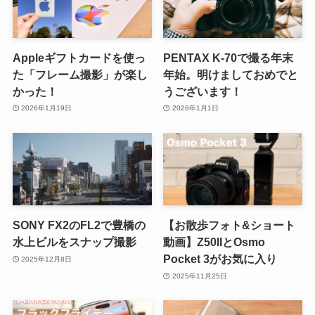
Appleギフトカードを使っ
PENTAX K-70で撮る年末
た「フレーム撮影」が楽し
年始。明けましておめでと
かった！
うございます！
2026年1月19日
2026年1月1日
SONY FX2のFL2で豊橋の
【お散歩フォト&ショート
水上ビルをスナップ撮影
動画】Z50IIとOsmo
Pocket 3がお気に入り
2025年12月8日
2025年11月25日