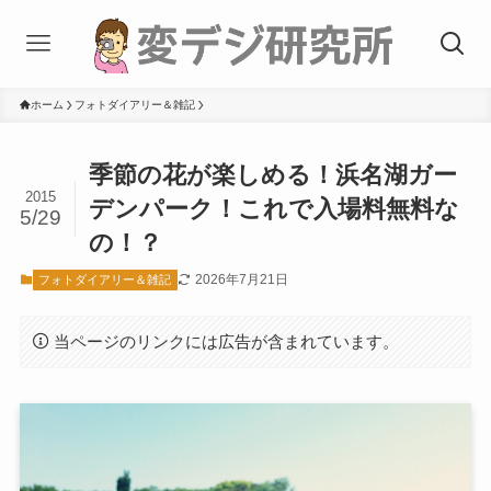
ホーム
フォトダイアリー＆雑記
季節の花が楽しめる！浜名湖ガー
2015
デンパーク！これで入場料無料な
5/29
の！？
2026年7月21日
フォトダイアリー＆雑記
当ページのリンクには広告が含まれています。