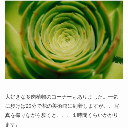
大好きな多肉植物のコーナーもありました。一気
に歩けば20分で花の美術館に到着しますが、、写
真を撮りながら歩くと、、、１時間くらいかかり
ます。