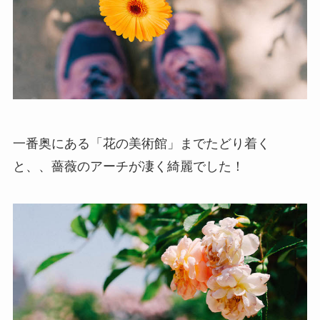
一番奥にある「花の美術館」までたどり着く
と、、薔薇のアーチが凄く綺麗でした！