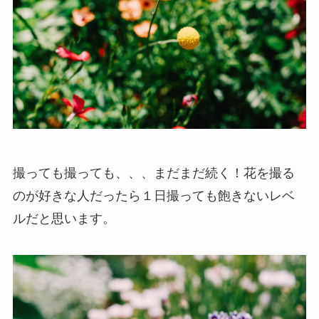
撮っても撮っても、、、まだまだ続く！花を撮る
のが好きな人だったら１日撮っても飽きないレベ
ルだと思います。