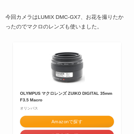
今回カメラはLUMIX DMC-GX7、お花を撮りたか
ったのでマクロのレンズも使いました。
OLYMPUS マクロレンズ ZUIKO DIGITAL 35mm
F3.5 Macro
オリンパス
Amazonで探す