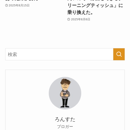
リーニングティッシュ」に
2025年8月15日
乗り換えた。
2025年8月6日
ろんすた
ブロガー