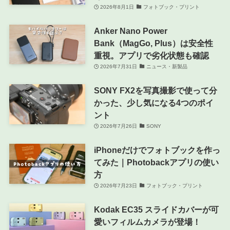
2026年8月1日
フォトブック・プリント
Anker Nano Power
Bank（MagGo, Plus）は安全性
重視。アプリで劣化状態も確認
2026年7月31日
ニュース・新製品
SONY FX2を写真撮影で使って分
かった、少し気になる4つのポイ
ント
2026年7月26日
SONY
iPhoneだけでフォトブックを作っ
てみた｜Photobackアプリの使い
方
2026年7月23日
フォトブック・プリント
Kodak EC35 スライドカバーが可
愛いフィルムカメラが登場！