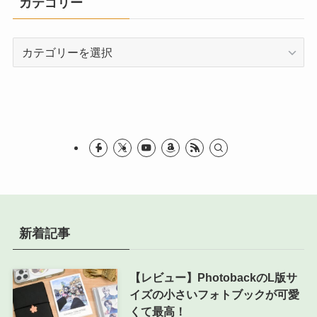
カテゴリー
カ
テ
ゴ
リ
ー
新着記事
【レビュー】PhotobackのL版サ
イズの小さいフォトブックが可愛
くて最高！