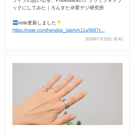
ライブの思い出を、Photobackのアプリでフォトブ
ックにしてみた｜ろんすた＠変デジ研究所
note更新しました
https://note.com/hendigi_lab/n/n11a5687c...
2026年7月23日 18:42