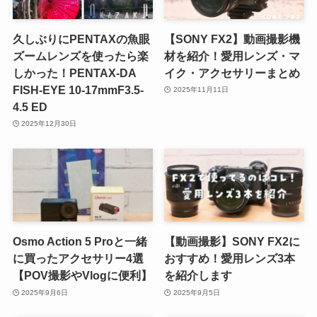
久しぶりにPENTAXの魚眼
【SONY FX2】動画撮影機
ズームレンズを使ったら楽
材を紹介！愛用レンズ・マ
しかった！PENTAX-DA
イク・アクセサリーまとめ
FISH-EYE 10-17mmF3.5-
2025年11月11日
4.5 ED
2025年12月30日
Osmo Action 5 Proと一緒
【動画撮影】SONY FX2に
に買ったアクセサリー4選
おすすめ！愛用レンズ3本
【POV撮影やVlogに便利】
を紹介します
2025年9月6日
2025年9月5日