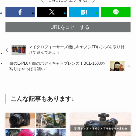
URLをコピーする
マイクロフォーサーズ機にキヤノンFDレンズを取り付
けて遊んでみよう！
白のE-PL6と白のボディキャップレンズ！BCL-1580の
写りはやっぱり凄い！
こんな記事もあります↓