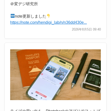
＠変デジ研究所
note更新しました
https://note.com/hendigi_lab/n/n36dd430e...
2026年8月5日 09:40