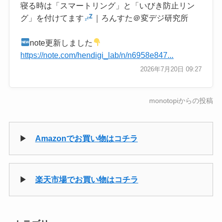
寝る時は「スマートリング」と「いびき防止リン
グ」を付けてます
｜ろんすた＠変デジ研究所
note更新しました
https://note.com/hendigi_lab/n/n6958e847...
2026年7月20日 09:27
monotopiからの投稿
▶
Amazonでお買い物はコチラ
▶
楽天市場でお買い物はコチラ