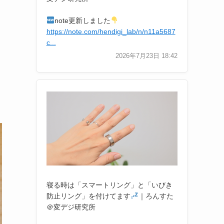
note更新しました
https://note.com/hendigi_lab/n/n11a5687
c...
2026年7月23日 18:42
寝る時は「スマートリング」と「いびき
防止リング」を付けてます
｜ろんすた
＠変デジ研究所