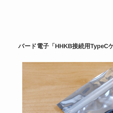
バード電子「HHKB接続用Type