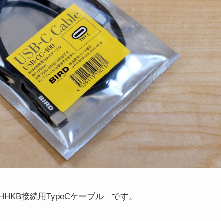
KB接続用TypeCケーブル」です。