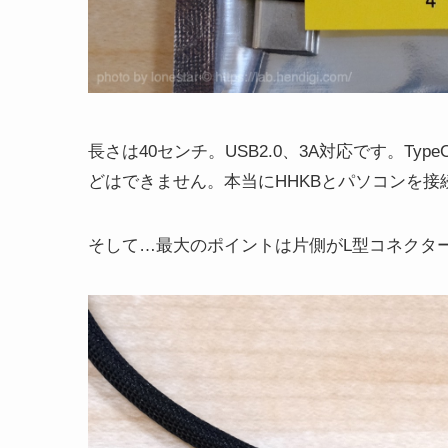
長さは40センチ。USB2.0、3A対応です。T
どはできません。本当にHHKBとパソコンを
そして…最大のポイントは片側がL型コネクタ