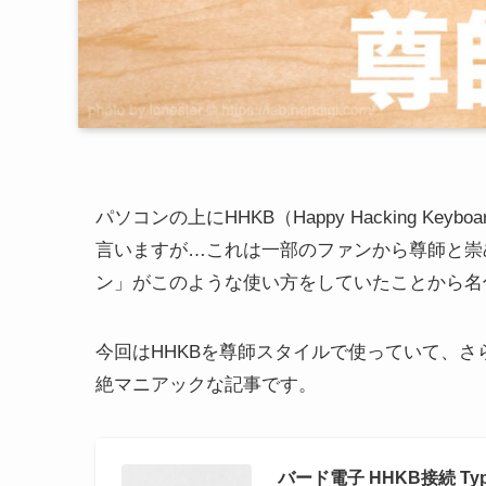
パソコンの上にHHKB（Happy Hacking 
言いますが…これは一部のファンから尊師と崇
ン」がこのような使い方をしていたことから名
今回はHHKBを尊師スタイルで使っていて、
絶マニアックな記事です。
バード電子 HHKB接続 Typ