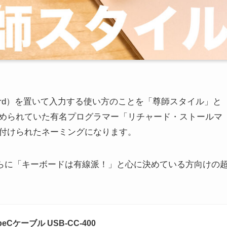
Keyboard）を置いて入力する使い方のことを「尊師スタイル」と
められていた有名プログラマー「リチャード・ストールマ
付けられたネーミングになります。
さらに「キーボードは有線派！」と心に決めている方向けの
eCケーブル USB-CC-400