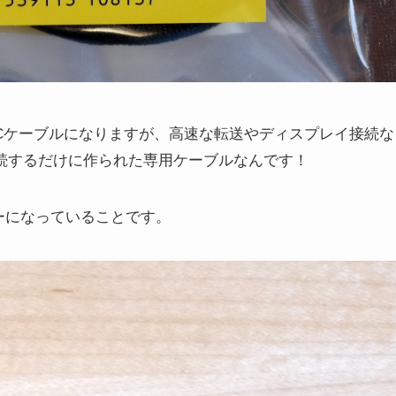
ypeCケーブルになりますが、高速な転送やディスプレイ接続な
接続するだけに作られた専用ケーブルなんです！
ーになっていることです。