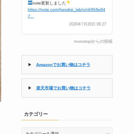
note更新しました
https://note.com/hendigi_lab/n/n6958e84
7...
2026年7月20日 09:27
monotopiからの投稿
▶
Amazonでお買い物はコチラ
▶
楽天市場でお買い物はコチラ
カテゴリー
カ