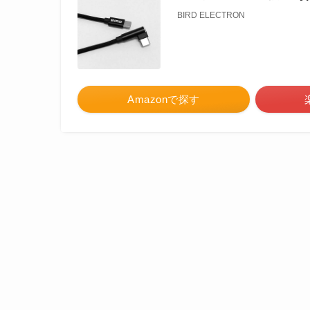
BIRD ELECTRON
Amazonで探す