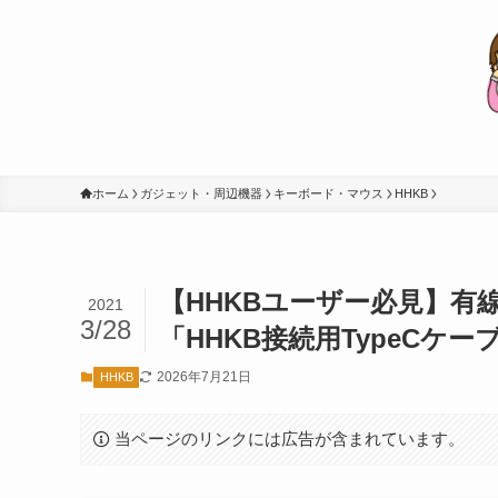
ホーム
ガジェット・周辺機器
キーボード・マウス
HHKB
【HHKBユーザー必見】
2021
3/28
「HHKB接続用TypeCケ
2026年7月21日
HHKB
当ページのリンクには広告が含まれています。