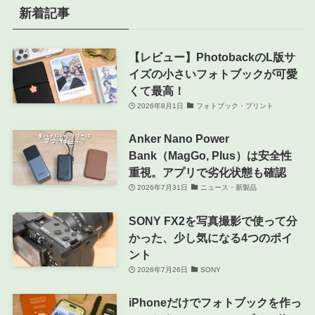
新着記事
【レビュー】PhotobackのL版サ
イズの小さいフォトブックが可愛
くて最高！
2026年8月1日
フォトブック・プリント
Anker Nano Power
Bank（MagGo, Plus）は安全性
重視。アプリで劣化状態も確認
2026年7月31日
ニュース・新製品
SONY FX2を写真撮影で使って分
かった、少し気になる4つのポイ
ント
2026年7月26日
SONY
iPhoneだけでフォトブックを作っ