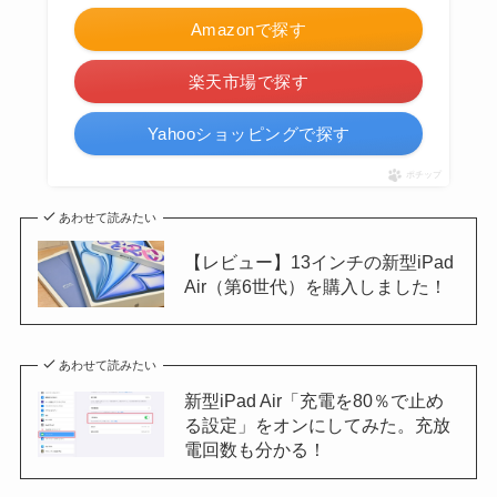
Amazonで探す
楽天市場で探す
Yahooショッピングで探す
ポチップ
あわせて読みたい
【レビュー】13インチの新型iPad
Air（第6世代）を購入しました！
あわせて読みたい
新型iPad Air「充電を80％で止め
る設定」をオンにしてみた。充放
電回数も分かる！