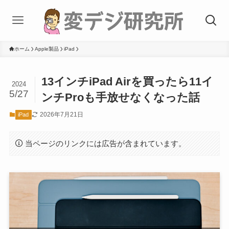
ホーム
Apple製品
iPad
13インチiPad Airを買ったら11イ
2024
5/27
ンチProも手放せなくなった話
2026年7月21日
iPad
当ページのリンクには広告が含まれています。