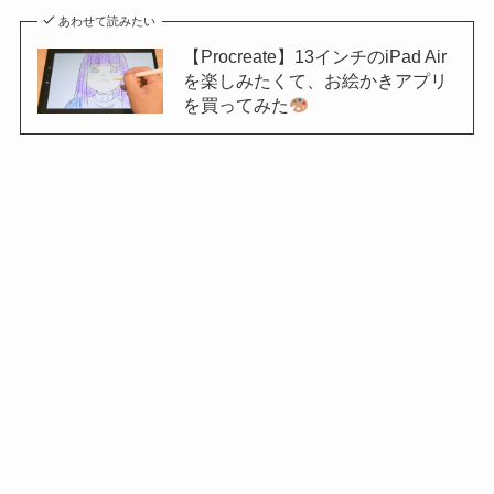
あわせて読みたい
【Procreate】13インチのiPad Air
を楽しみたくて、お絵かきアプリ
を買ってみた