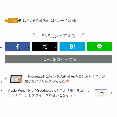
iPad
11インチiPad Pro
13インチ iPad Air
SNSにシェアする
URLをコピーする
【Procreate】13インチのiPad Airを楽しみたくて、お
絵かきアプリを買ってみた
Apple Pencil ProでGoodnotes 6をフル活用するコツ：
バレルロールとスクイーズを使いこなそう！