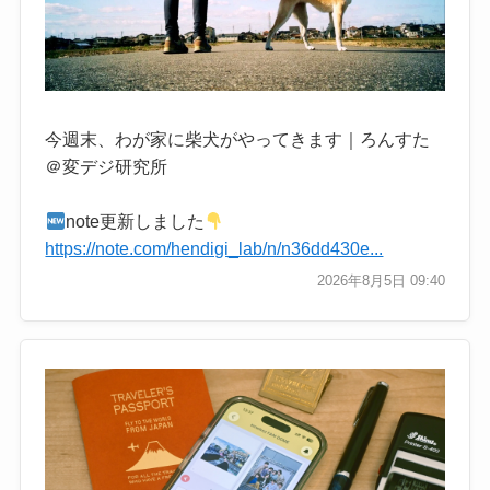
今週末、わが家に柴犬がやってきます｜ろんすた
＠変デジ研究所
note更新しました
https://note.com/hendigi_lab/n/n36dd430e...
2026年8月5日 09:40