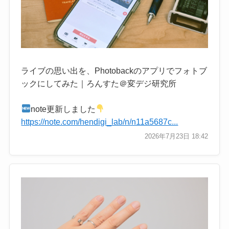
ライブの思い出を、Photobackのアプリでフォトブ
ックにしてみた｜ろんすた＠変デジ研究所
note更新しました
https://note.com/hendigi_lab/n/n11a5687c...
2026年7月23日 18:42