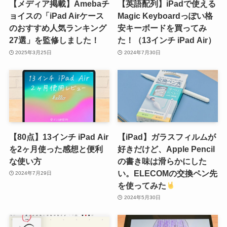
【メディア掲載】Amebaチ
【英語配列】iPadで使える
ョイスの「iPad Airケース
Magic Keyboardっぽい格
のおすすめ人気ランキング
安キーボードを買ってみ
27選」を監修しました！
た！（13インチ iPad Air）
2025年3月25日
2024年7月30日
【80点】13インチ iPad Air
【iPad】ガラスフィルムが
を2ヶ月使った感想と便利
好きだけど、Apple Pencil
な使い方
の書き味は滑らかにした
い。ELECOMの交換ペン先
2024年7月29日
を使ってみた
2024年5月30日