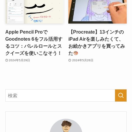
Apple Pencil Proで
【Procreate】13インチの
Goodnotes 6をフル活用す
iPad Airを楽しみたくて、
るコツ：バレルロールとス
お絵かきアプリを買ってみ
クイーズを使いこなそう！
た
2024年5月29日
2024年5月26日