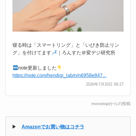
寝る時は「スマートリング」と「いびき防止リン
グ」を付けてます
｜ろんすた＠変デジ研究所
note更新しました
https://note.com/hendigi_lab/n/n6958e847...
2026年7月20日 09:27
monotopiからの投稿
▶
Amazonでお買い物はコチラ