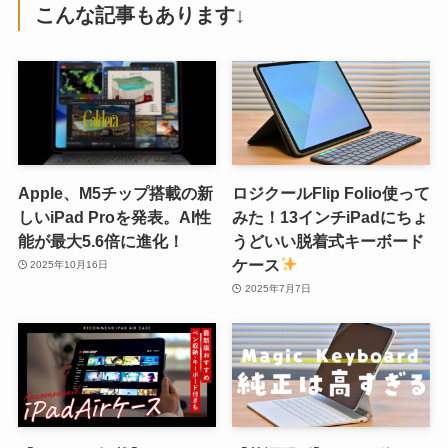
こんな記事もあります↓
Apple、M5チップ搭載の新
ロジクールFlip Folio使って
しいiPad Proを発表。AI性
みた！13インチiPadにちょ
能が最大5.6倍に進化！
うどいい脱着式キーボード
ケース
2025年10月16日
2025年7月7日