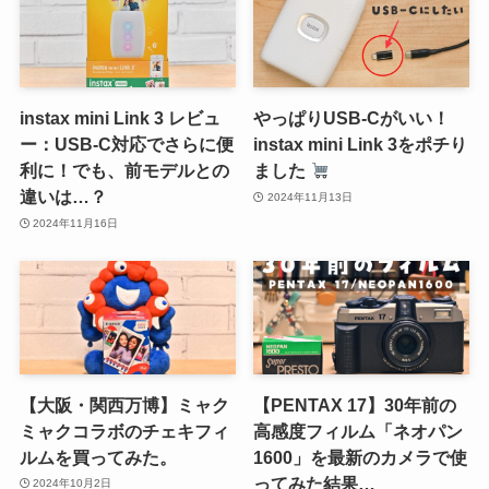
instax mini Link 3 レビュ
やっぱりUSB-Cがいい！
ー：USB-C対応でさらに便
instax mini Link 3をポチり
利に！でも、前モデルとの
ました
違いは…？
2024年11月13日
2024年11月16日
【大阪・関西万博】ミャク
【PENTAX 17】30年前の
ミャクコラボのチェキフィ
高感度フィルム「ネオパン
ルムを買ってみた。
1600」を最新のカメラで使
ってみた結果…
2024年10月2日