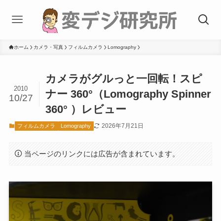
ホーム
カメラ・写真
フィルムカメラ
Lomography
カメラがグルっと一回転！スピ
2010
ナー 360°（Lomography Spinner
10/27
360° ）レビュー
2026年7月21日
フィルムカメラ
Lomography
当ページのリンクには広告が含まれています。