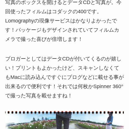
写真のボックスを開けるとデータCDと写真が。今
回使ったフィルムはコダックの400です。
Lomographyの現像サービスはかなりよかったで
す！パッケージもデザインされていてフィルムカ
メラで撮った喜びが倍増します！
ブロガーとしてはデータCDが付いてくるのが嬉し
い！プリントもよかったけど、スキャンしなくて
もMacに読み込んですぐにブログなどに載せる事が
出来るので便利です！それでは何枚かSpinner 360°
で撮った写真を載せますね！