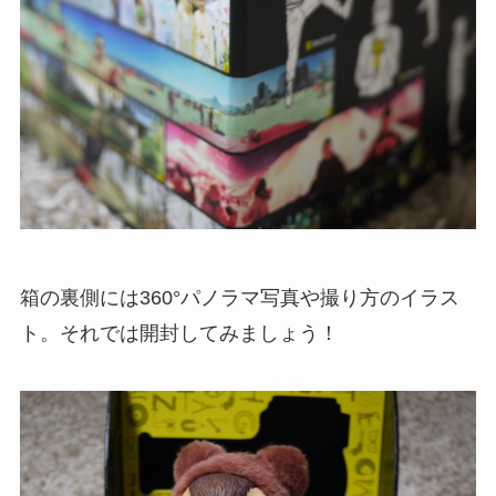
箱の裏側には360°パノラマ写真や撮り方のイラス
ト。それでは開封してみましょう！