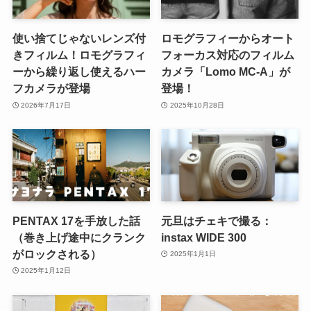
使い捨てじゃないレンズ付
ロモグラフィーからオート
きフィルム！ロモグラフィ
フォーカス対応のフィルム
ーから繰り返し使えるハー
カメラ「Lomo MC-A」が
フカメラが登場
登場！
2026年7月17日
2025年10月28日
PENTAX 17を手放した話
元旦はチェキで撮る：
（巻き上げ途中にクランク
instax WIDE 300
がロックされる）
2025年1月1日
2025年1月12日