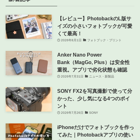
【レビュー】PhotobackのL版サ
イズの小さいフォトブックが可愛
くて最高！
2026年8月1日
フォトブック・プリント
Anker Nano Power
Bank（MagGo, Plus）は安全性
重視。アプリで劣化状態も確認
2026年7月31日
ニュース・新製品
SONY FX2を写真撮影で使って分
かった、少し気になる4つのポイ
ント
2026年7月26日
SONY
iPhoneだけでフォトブックを作っ
てみた｜Photobackアプリの使い