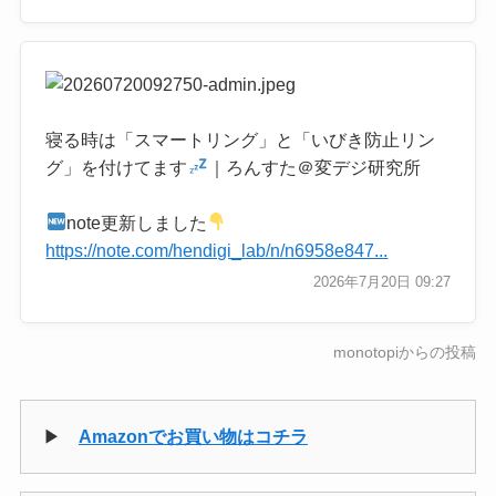
寝る時は「スマートリング」と「いびき防止リン
グ」を付けてます
｜ろんすた＠変デジ研究所
note更新しました
https://note.com/hendigi_lab/n/n6958e847...
2026年7月20日 09:27
monotopiからの投稿
▶
Amazonでお買い物はコチラ