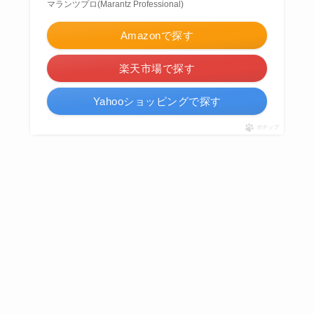
マランツプロ(Marantz Professional)
Amazonで探す
楽天市場で探す
Yahooショッピングで探す
ポチップ