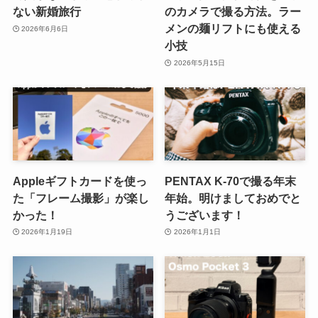
ない新婚旅行
のカメラで撮る方法。ラー
メンの麺リフトにも使える
2026年6月6日
小技
2026年5月15日
Appleギフトカードを使っ
PENTAX K-70で撮る年末
た「フレーム撮影」が楽し
年始。明けましておめでと
かった！
うございます！
2026年1月19日
2026年1月1日