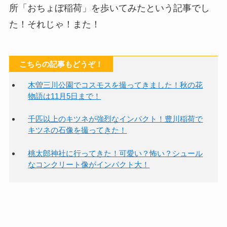
所「おちょぼ稲荷」を歩いてみたという記事でし
た！それじゃ！また！
こちらの記事もどうぞ！
木曽三川公園でコスモスを撮ってきました！秋の花
物語は11月5日まで！
千匹以上のキツネが強烈なインパクト！豊川稲荷で
キツネの石像を撮ってきた！
桃太郎神社に行ってきた！可愛い？怖い？シュール
なコンクリート像がインパクト大！