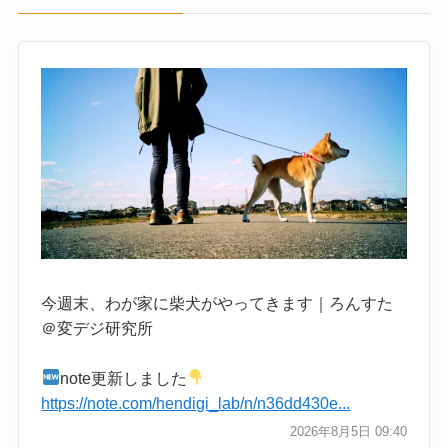
今週末、わが家に柴犬がやってきます｜ろんすた
＠変デジ研究所
note更新しました
https://note.com/hendigi_lab/n/n36dd430e...
2026年8月5日 09:40