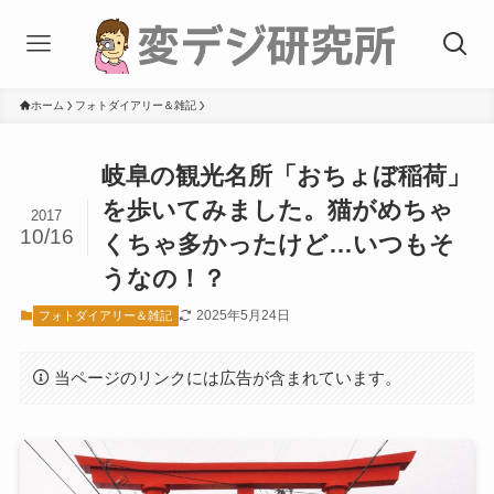
ホーム
フォトダイアリー＆雑記
岐阜の観光名所「おちょぼ稲荷」
を歩いてみました。猫がめちゃ
2017
10/16
くちゃ多かったけど…いつもそ
うなの！？
2025年5月24日
フォトダイアリー＆雑記
当ページのリンクには広告が含まれています。