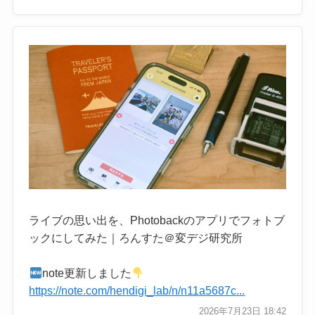
ライブの思い出を、Photobackのアプリでフォトブ
ックにしてみた｜ろんすた＠変デジ研究所
note更新しました
https://note.com/hendigi_lab/n/n11a5687c...
2026年7月23日 18:42