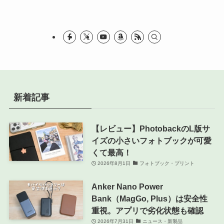
リ
ー
新着記事
【レビュー】PhotobackのL版サ
イズの小さいフォトブックが可愛
くて最高！
2026年8月1日
フォトブック・プリント
Anker Nano Power
Bank（MagGo, Plus）は安全性
重視。アプリで劣化状態も確認
2026年7月31日
ニュース・新製品