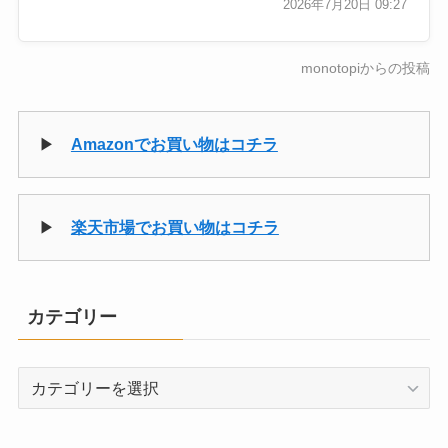
2026年7月20日 09:27
monotopiからの投稿
▶
Amazonでお買い物はコチラ
▶
楽天市場でお買い物はコチラ
カテゴリー
カ
テ
ゴ