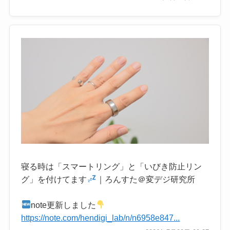
寝る時は「スマートリング」と「いびき防止リン
グ」を付けてます
｜ろんすた＠変デジ研究所
note更新しました
https://note.com/hendigi_lab/n/n6958e847...