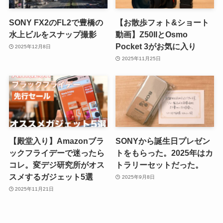
SONY FX2のFL2で豊橋の
【お散歩フォト&ショート
水上ビルをスナップ撮影
動画】Z50IIとOsmo
Pocket 3がお気に入り
2025年12月8日
2025年11月25日
【殿堂入り】Amazonブラ
SONYから誕生日プレゼン
ックフライデーで迷ったら
トをもらった。2025年はカ
コレ。変デジ研究所がオス
トラリーセットだった。
スメするガジェット5選
2025年9月8日
2025年11月21日