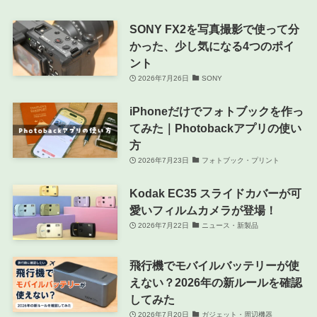
SONY FX2を写真撮影で使って分
かった、少し気になる4つのポイ
ント
2026年7月26日
SONY
iPhoneだけでフォトブックを作っ
てみた｜Photobackアプリの使い
方
2026年7月23日
フォトブック・プリント
Kodak EC35 スライドカバーが可
愛いフィルムカメラが登場！
2026年7月22日
ニュース・新製品
飛行機でモバイルバッテリーが使
えない？2026年の新ルールを確認
してみた
2026年7月20日
ガジェット・周辺機器