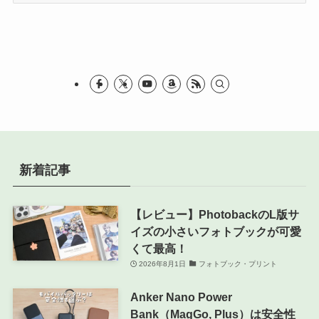
ゴ
リ
ー
新着記事
【レビュー】PhotobackのL版サ
イズの小さいフォトブックが可愛
くて最高！
2026年8月1日
フォトブック・プリント
Anker Nano Power
Bank（MagGo, Plus）は安全性