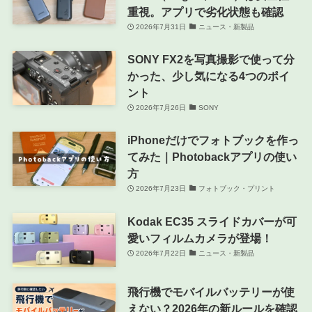
重視。アプリで劣化状態も確認
2026年7月31日
ニュース・新製品
SONY FX2を写真撮影で使って分
かった、少し気になる4つのポイ
ント
2026年7月26日
SONY
iPhoneだけでフォトブックを作っ
てみた｜Photobackアプリの使い
方
2026年7月23日
フォトブック・プリント
Kodak EC35 スライドカバーが可
愛いフィルムカメラが登場！
2026年7月22日
ニュース・新製品
飛行機でモバイルバッテリーが使
えない？2026年の新ルールを確認