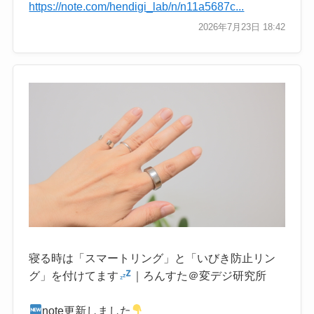
https://note.com/hendigi_lab/n/n11a5687c...
2026年7月23日 18:42
寝る時は「スマートリング」と「いびき防止リン
グ」を付けてます
｜ろんすた＠変デジ研究所
note更新しました