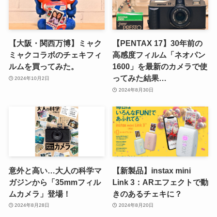
【大阪・関西万博】ミャク
【PENTAX 17】30年前の
ミャクコラボのチェキフィ
高感度フィルム「ネオパン
ルムを買ってみた。
1600」を最新のカメラで使
ってみた結果…
2024年10月2日
2024年8月30日
意外と高い…大人の科学マ
【新製品】instax mini
ガジンから「35mmフィル
Link 3：ARエフェクトで動
ムカメラ」登場！
きのあるチェキに？
2024年8月28日
2024年8月20日