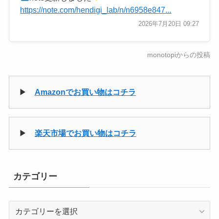
https://note.com/hendigi_lab/n/n6958e847...
2026年7月20日 09:27
monotopiからの投稿
▶
Amazonでお買い物はコチラ
▶
楽天市場でお買い物はコチラ
カテゴリー
カ
テ