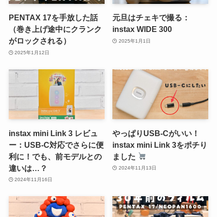
PENTAX 17を手放した話
元旦はチェキで撮る：
（巻き上げ途中にクランク
instax WIDE 300
がロックされる）
2025年1月1日
2025年1月12日
instax mini Link 3 レビュ
やっぱりUSB-Cがいい！
ー：USB-C対応でさらに便
instax mini Link 3をポチり
利に！でも、前モデルとの
ました
違いは…？
2024年11月13日
2024年11月16日