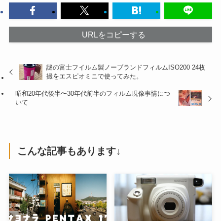
URLをコピーする
謎の富士フイルム製ノーブランドフィルムISO200 24枚
撮をエスピオミニで使ってみた。
昭和20年代後半〜30年代前半のフィルム現像事情につ
いて
こんな記事もあります↓