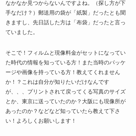
なかなか見つからないんですよね。（探し方が下
手なだけ？）郵送用の袋が「紙製」だったとも聞
きますし、先日話した方は「布袋」だったと言っ
ていました。
そこで！フィルムと現像料金がセットになってい
た時代の情報を知っている方！また当時のパッケ
ージや画像を持っている方！教えてくれません
か！？これは自分が知りたいだけなんです
が、、、プリントされて戻ってくる写真のサイズ
とか、東京に送っていたのか？大阪にも現像所が
あったのか？などなど知っていたら教えて下さ
い！よろしくお願いします！