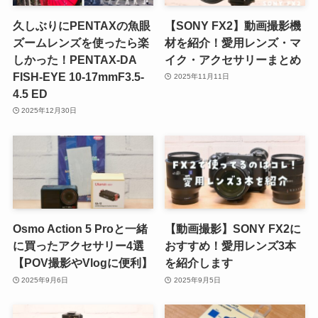
久しぶりにPENTAXの魚眼
【SONY FX2】動画撮影機
ズームレンズを使ったら楽
材を紹介！愛用レンズ・マ
しかった！PENTAX-DA
イク・アクセサリーまとめ
FISH-EYE 10-17mmF3.5-
2025年11月11日
4.5 ED
2025年12月30日
Osmo Action 5 Proと一緒
【動画撮影】SONY FX2に
に買ったアクセサリー4選
おすすめ！愛用レンズ3本
【POV撮影やVlogに便利】
を紹介します
2025年9月6日
2025年9月5日