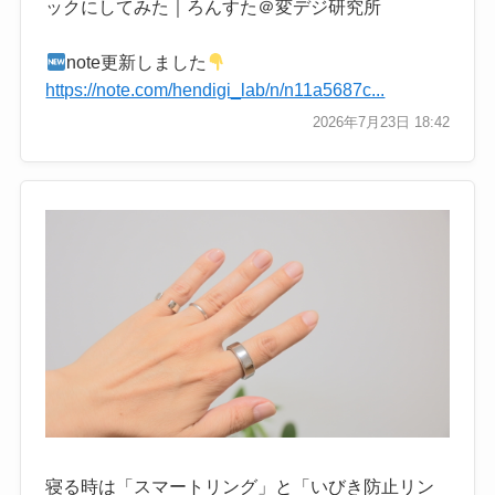
ックにしてみた｜ろんすた＠変デジ研究所
note更新しました
https://note.com/hendigi_lab/n/n11a5687c...
2026年7月23日 18:42
寝る時は「スマートリング」と「いびき防止リン