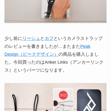
少し前に
リーシュ
と
カフ
というカメラストラップ
のレビューを書きましたが…またまた
Peak
Design（ピークデザイン）
の商品を購入しまし
た。今回買ったのはAnker Links（アンカーリンク
ス）というパーツになります。