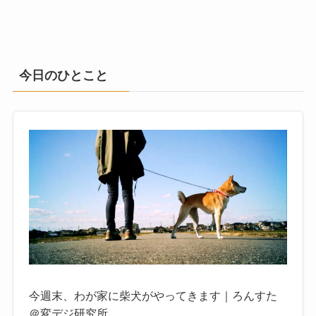
今日のひとこと
今週末、わが家に柴犬がやってきます｜ろんすた
＠変デジ研究所