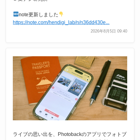
note更新しました
https://note.com/hendigi_lab/n/n36dd430e...
2026年8月5日 09:40
ライブの思い出を、Photobackのアプリでフォトブ