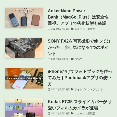
Anker Nano Power
Bank（MagGo, Plus）は安全性
重視。アプリで劣化状態も確認
2026年7月31日
ニュース・新製品
SONY FX2を写真撮影で使って分
かった、少し気になる4つのポイ
ント
2026年7月26日
SONY
iPhoneだけでフォトブックを作っ
てみた｜Photobackアプリの使い
方
2026年7月23日
フォトブック・プリント
Kodak EC35 スライドカバーが可
愛いフィルムカメラが登場！
2026年7月22日
ニュース・新製品