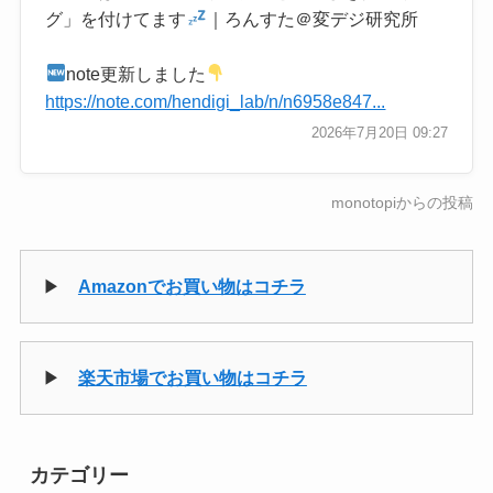
グ」を付けてます
｜ろんすた＠変デジ研究所
note更新しました
https://note.com/hendigi_lab/n/n6958e847...
2026年7月20日 09:27
monotopiからの投稿
▶
Amazonでお買い物はコチラ
▶
楽天市場でお買い物はコチラ
カテゴリー