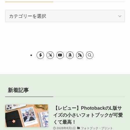
カ
テ
ゴ
リ
ー
新着記事
【レビュー】PhotobackのL版サ
イズの小さいフォトブックが可愛
くて最高！
2026年8月1日
フォトブック・プリント