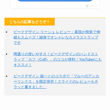
ポチップ
こちらの記事もどうぞ！
ピークデザイン リーシュ レビュー：着脱が簡単で伸
縮もスムーズ！細身でオシャレなカメラストラップ
です
噂通りの使いやすさ！ピークデザインのハンドスト
ラップ「カフ（Cuff）」のココが便利！YouTuberにも
オススメ！
ピークデザイン 銀一とのコラボで「ブルーのアンカ
ーリンクス」を限定発売！スライドのレビューもチ
ラッと書きました。