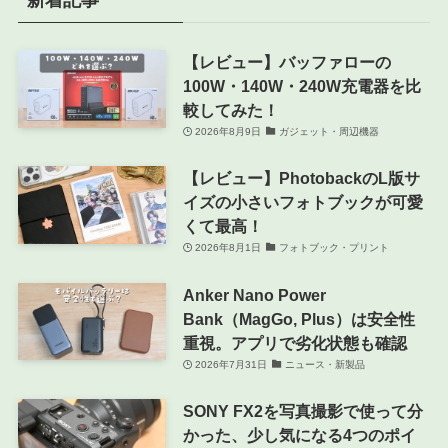
新着記事
【レビュー】バッファローの
100W・140W・240W充電器を比
較してみた！
2026年8月9日
ガジェット・周辺機器
【レビュー】PhotobackのL版サ
イズの小さいフォトブックが可愛
くて最高！
2026年8月1日
フォトブック・プリント
Anker Nano Power
Bank（MagGo, Plus）は安全性
重視。アプリで劣化状態も確認
2026年7月31日
ニュース・新製品
SONY FX2を写真撮影で使って分
かった、少し気になる4つのポイ