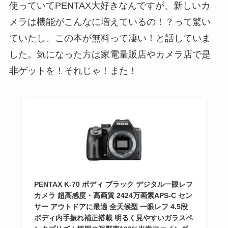
使っていてPENTAX大好きなんですが、新しいカ
メラは機能がこんなに増えているの！？って驚い
ていたし、この本が無料って凄い！と話していま
した。気になった方は家電量販店やカメラ店で是
非ゲットを！それじゃ！また！
PENTAX K-70 ボディ ブラック デジタル一眼レフ
カメラ 超高感度・高画質 2424万画素APS-C セン
サー アウトドアに最適 全天候型 一眼レフ 4.5段
ボディ内手振れ補正搭載 明るく見やすいガラスペ