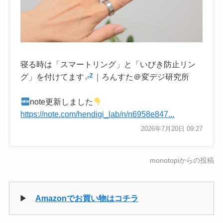
寝る時は「スマートリング」と「いびき防止リン
グ」を付けてます
｜ろんすた＠変デジ研究所
note更新しました
https://note.com/hendigi_lab/n/n6958e847...
2026年7月20日 09:27
monotopiからの投稿
▶
Amazonでお買い物はコチラ