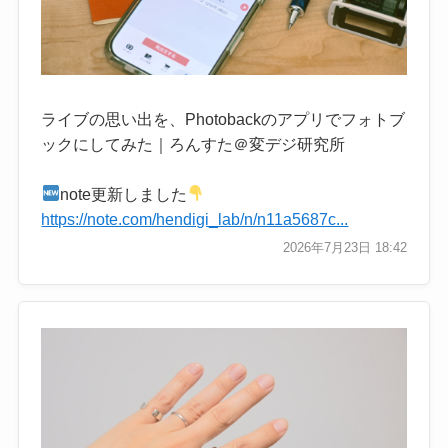
ライブの思い出を、Photobackのアプリでフォトブ
ックにしてみた｜ろんすた＠変デジ研究所
note更新しました
https://note.com/hendigi_lab/n/n11a5687c...
2026年7月23日 18:42