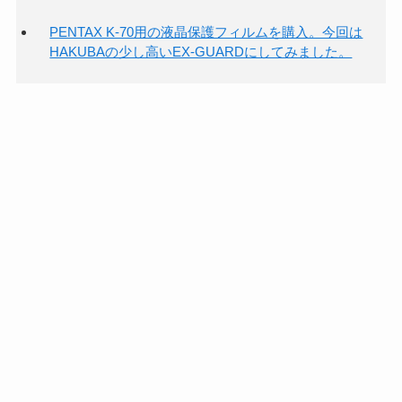
PENTAX K-70用の液晶保護フィルムを購入。今回は
HAKUBAの少し高いEX-GUARDにしてみました。