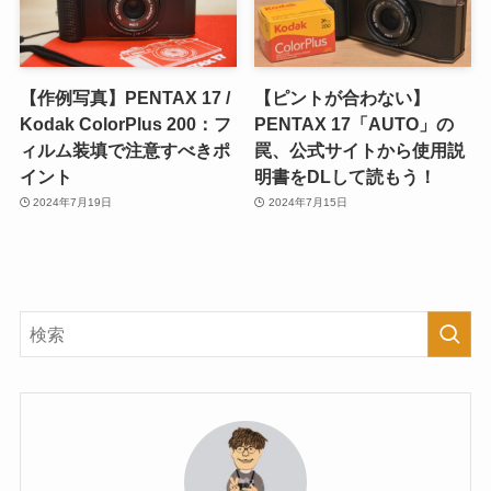
【作例写真】PENTAX 17 /
【ピントが合わない】
Kodak ColorPlus 200：フ
PENTAX 17「AUTO」の
ィルム装填で注意すべきポ
罠、公式サイトから使用説
イント
明書をDLして読もう！
2024年7月19日
2024年7月15日