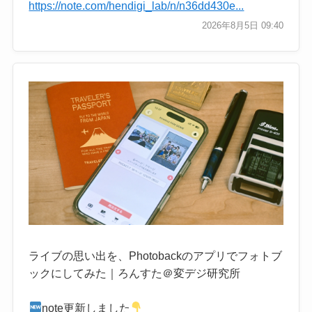
https://note.com/hendigi_lab/n/n36dd430e...
2026年8月5日 09:40
ライブの思い出を、Photobackのアプリでフォトブ
ックにしてみた｜ろんすた＠変デジ研究所
note更新しました