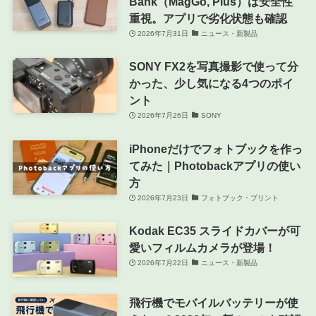
Bank（MagGo, Plus）は安全性
重視。アプリで劣化状態も確認
2026年7月31日
ニュース・新製品
SONY FX2を写真撮影で使って分
かった、少し気になる4つのポイ
ント
2026年7月26日
SONY
iPhoneだけでフォトブックを作っ
てみた｜Photobackアプリの使い
方
2026年7月23日
フォトブック・プリント
Kodak EC35 スライドカバーが可
愛いフィルムカメラが登場！
2026年7月22日
ニュース・新製品
飛行機でモバイルバッテリーが使