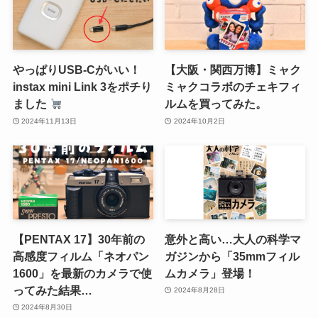
やっぱりUSB-Cがいい！
【大阪・関西万博】ミャク
instax mini Link 3をポチり
ミャクコラボのチェキフィ
ました
ルムを買ってみた。
2024年11月13日
2024年10月2日
【PENTAX 17】30年前の
意外と高い…大人の科学マ
高感度フィルム「ネオパン
ガジンから「35mmフィル
1600」を最新のカメラで使
ムカメラ」登場！
ってみた結果…
2024年8月28日
2024年8月30日