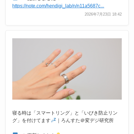
https://note.com/hendigi_lab/n/n11a5687c...
2026年7月23日 18:42
寝る時は「スマートリング」と「いびき防止リン
グ」を付けてます
｜ろんすた＠変デジ研究所