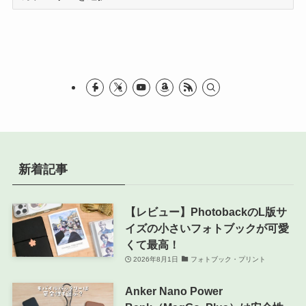
テ
ゴ
リ
ー
新着記事
【レビュー】PhotobackのL版サ
イズの小さいフォトブックが可愛
くて最高！
2026年8月1日
フォトブック・プリント
Anker Nano Power