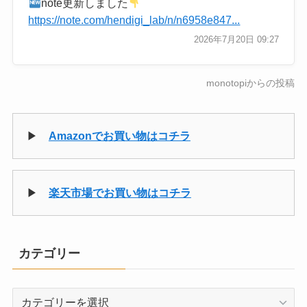
note更新しました
https://note.com/hendigi_lab/n/n6958e847...
2026年7月20日 09:27
monotopiからの投稿
▶
Amazonでお買い物はコチラ
▶
楽天市場でお買い物はコチラ
カテゴリー
カ