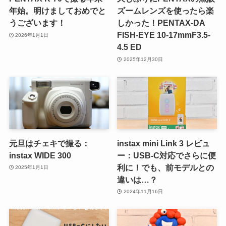
年始。明けましておめでと
ズームレンズを使ったら楽
うございます！
しかった！PENTAX-DA
FISH-EYE 10-17mmF3.5-
2026年1月1日
4.5 ED
2025年12月30日
元旦はチェキで撮る：
instax mini Link 3 レビュ
instax WIDE 300
ー：USB-C対応でさらに便
利に！でも、前モデルとの
2025年1月1日
違いは…？
2024年11月16日