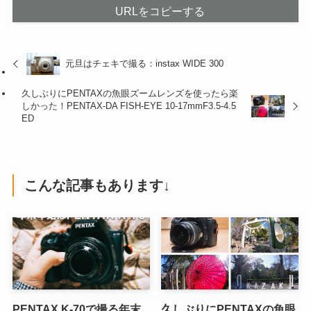
URLをコピーする
元旦はチェキで撮る：instax WIDE 300
久しぶりにPENTAXの魚眼ズームレンズを使ったら楽
しかった！PENTAX-DA FISH-EYE 10-17mmF3.5-4.5
ED
こんな記事もあります↓
PENTAX K-70で撮る年末
久しぶりにPENTAXの魚眼