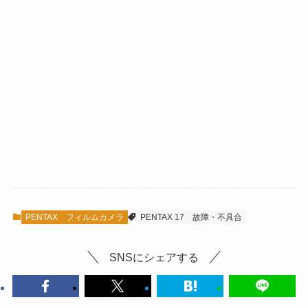
PENTAX
フィルムカメラ
PENTAX 17
故障・不具合
SNSにシェアする