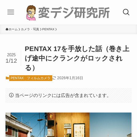
ホーム
カメラ・写真
PENTAX
PENTAX 17を手放した話（巻き上
2025
げ途中にクランクがロックされ
1/12
る）
2026年1月16日
PENTAX
フィルムカメラ
当ページのリンクには広告が含まれています。