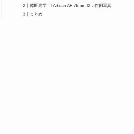
銘匠光学 TTArtisan AF 75mm f2：作例写真
まとめ