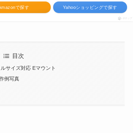
Amazonで探す
Yahooショッピングで探す
ポチップ
目次
 f2 フルサイズ対応 Eマウント
f2：作例写真