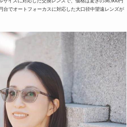
」は、フルサイズに対応した交換レンズで、価格は驚きの36,900円
万円台でオートフォーカスに対応した大口径中望遠レンズが