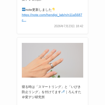
note更新しました
https://note.com/hendigi_lab/n/n11a5687
c...
2026年7月23日 18:42
寝る時は「スマートリング」と「いびき
防止リング」を付けてます
｜ろんすた
＠変デジ研究所