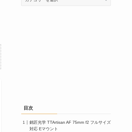
テ
ゴ
リ
ー
目次
銘匠光学 TTArtisan AF 75mm f2 フルサイズ
対応 Eマウント