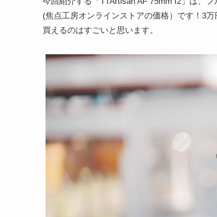
今回紹介する「TTArtisan AF 75mm f2
(焦点工房オンラインストアの価格）です！3
買えるのはすごいと思います。