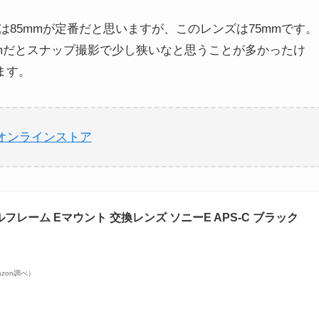
85mmが定番だと思いますが、このレンズは75mmです。
mmだとスナップ撮影で少し狭いなと思うことが多かったけ
ます。
点工房オンラインストア
 f2 フルフレーム Eマウント 交換レンズ ソニーE APS-C ブラック
mazon調べ）