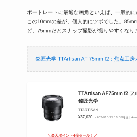
ポートレートに最適な画角といえば、一般的には
この10mmの差が、個人的にツボでした。85
ど、75mmだとスナップ撮影が撮りやすくなり
銘匠光学 TTArtisan AF 75mm f2：焦
TTArtisan AF75mm
銘匠光学
TTARTISAN
¥37,620
（2024/10/15 10:08時点 | A
＼楽天ポイント4倍セール！／