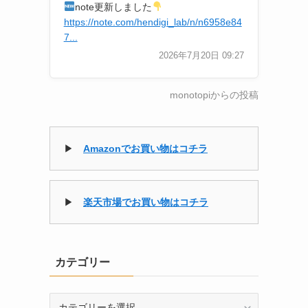
note更新しました
https://note.com/hendigi_lab/n/n6958e84
7...
2026年7月20日 09:27
monotopiからの投稿
▶
Amazonでお買い物はコチラ
▶
楽天市場でお買い物はコチラ
カテゴリー
カ