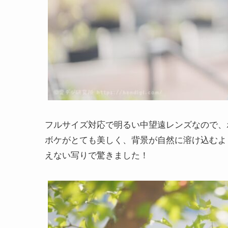
フルサイズ対応で明るい中望遠レンズなので、
ボケがとても美しく、背景が自然に溶け込むよ
えない写りで驚きました！