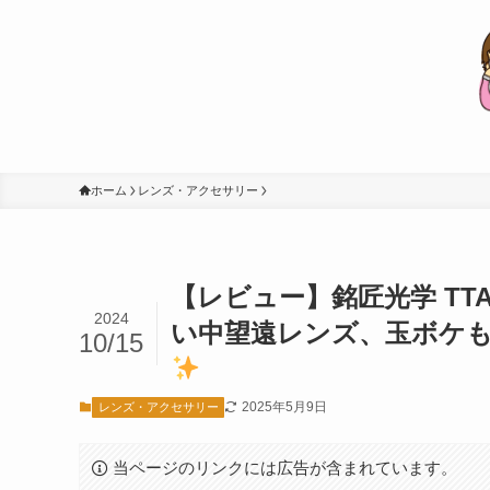
ホーム
レンズ・アクセサリー
【レビュー】銘匠光学 TTArt
2024
い中望遠レンズ、玉ボケ
10/15
2025年5月9日
レンズ・アクセサリー
当ページのリンクには広告が含まれています。