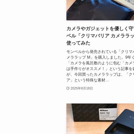
カメラやガジェットを優しく守
ベル「クリマバリア カメララッ
使ってみた
モンベルから発売されている「クリマ
メララップ M」を購入しました。9年
「カメラを風呂敷のように包む「カメ
は手作りがオススメ！」という記事を
が、今回買ったカメララップは、「ク
ア」という特殊な素材...
2025年8月18日