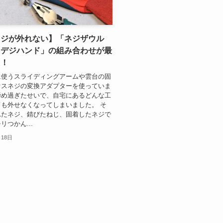
ネジが外れない】「ネジザウル
「デジハンド」の組み合わせが最
た！
に使うスライディングアームや雲台の固
オスネジの変換アダプターを使っていま
締め過ぎたせいで、自宅にあるどんな工
も外せなくなってしまいました。 そ
れたネジ、錆びたねじ、固着したネジで
リつかん...
月18日