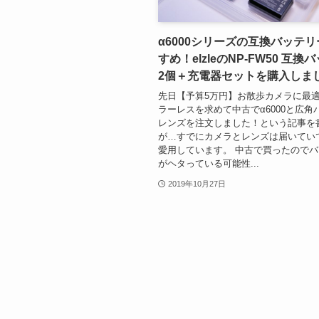
α6000シリーズの互換バッテ
すめ！elzleのNP-FW50 互換
2個＋充電器セットを購入しま
先日【予算5万円】お散歩カメラに最
ラーレスを求めて中古でα6000と広角
レンズを注文しました！という記事を
が…すでにカメラとレンズは届いてい
愛用しています。 中古で買ったので
がヘタっている可能性...
2019年10月27日