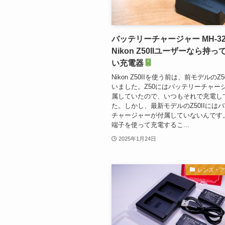
バッテリーチャージャー MH-3
Nikon Z50IIユーザーなら持
い充電器
Nikon Z50IIを使う前は、前モデルのZ
いました。Z50にはバッテリーチャー
属していたので、いつもそれで充電し
た。しかし、最新モデルのZ50IIには
チャージャーが付属していないんです。 
端子を使って充電するこ...
2025年1月24日
レンズ・