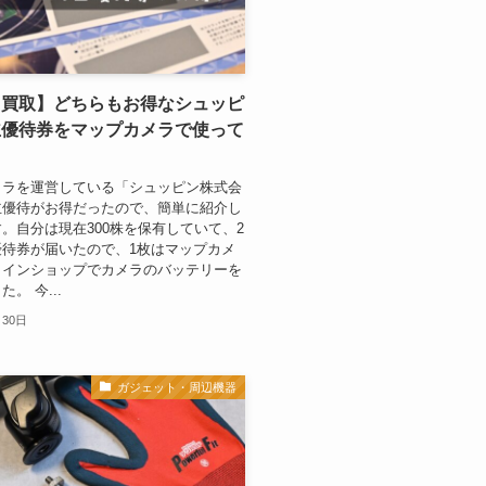
＆買取】どちらもお得なシュッピ
主優待券をマップカメラで使って
メラを運営している「シュッピン株式会
主優待がお得だったので、簡単に紹介し
。自分は現在300株を保有していて、2
優待券が届いたので、1枚はマップカメ
ラインショップでカメラのバッテリーを
。 今...
月30日
ガジェット・周辺機器