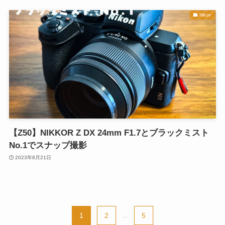
Nikon
【Z50】NIKKOR Z DX 24mm F1.7とブラックミスト
No.1でスナップ撮影
2023年8月21日
1
2
...
5