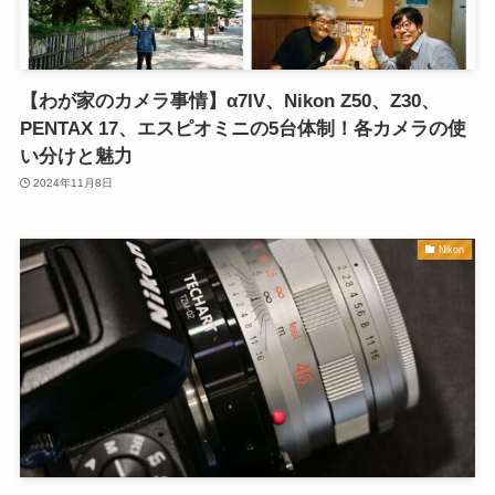
【わが家のカメラ事情】α7IV、Nikon Z50、Z30、
PENTAX 17、エスピオミニの5台体制！各カメラの使
い分けと魅力
2024年11月8日
Nikon