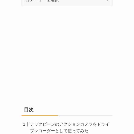
テ
ゴ
リ
ー
目次
テックビーンのアクションカメラをドライ
ブレコーダーとして使ってみた