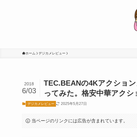
ホーム
デジカメレビュー
TEC.BEANの4Kアクシ
2018
6/03
ってみた。格安中華アクシ
2025年5月27日
デジカメレビュー
当ページのリンクには広告が含まれています。