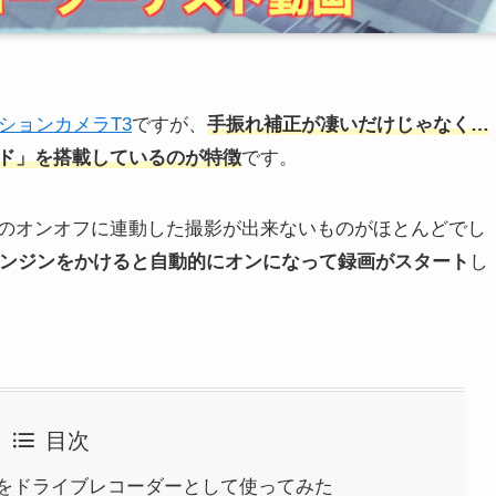
アクションカメラT3
ですが、
手振れ補正が凄いだけじゃなく…
ド」を搭載しているのが特徴
です。
のオンオフに連動した撮影が出来ないものがほとんどでし
エンジンをかけると自動的にオンになって録画がスタート
し
目次
をドライブレコーダーとして使ってみた