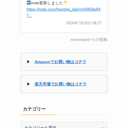
note更新しました
https://note.com/hendigi_lab/n/n6958e84
7...
2026年7月20日 09:27
monotopiからの投稿
▶
Amazonでお買い物はコチラ
▶
楽天市場でお買い物はコチラ
カテゴリー
カ