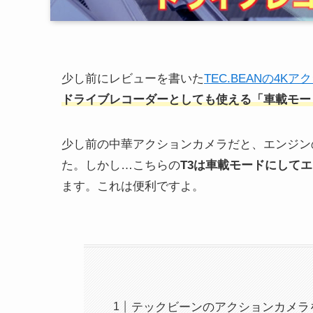
少し前にレビューを書いた
TEC.BEANの4K
ドライブレコーダーとしても使える「車載モー
少し前の中華アクションカメラだと、エンジン
た。しかし…こちらの
T3は車載モードにして
ます。これは便利ですよ。
テックビーンのアクションカメラ