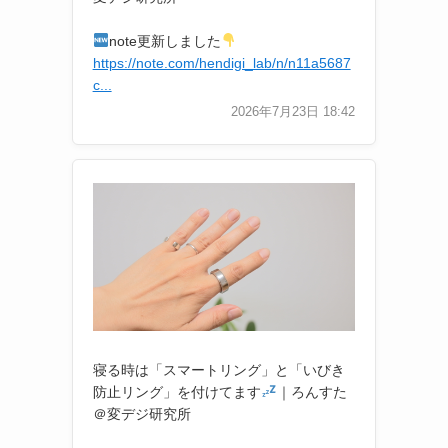
note更新しました
https://note.com/hendigi_lab/n/n11a5687
c...
2026年7月23日 18:42
寝る時は「スマートリング」と「いびき
防止リング」を付けてます
｜ろんすた
＠変デジ研究所