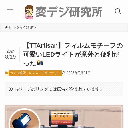
ホーム
カメラ雑貨
【TTArtisan】フィルムモチーフの
2024
可愛いLEDライトが意外と便利だ
8/19
った
2026年7月21日
カメラ雑貨
レンズ・アクセサリー
当ページのリンクには広告が含まれています。