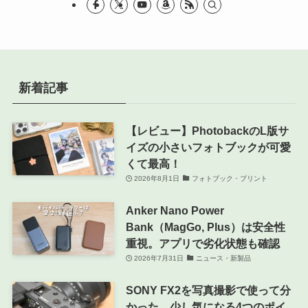
新着記事
【レビュー】PhotobackのL版サ
イズの小さいフォトブックが可愛
くて最高！
2026年8月1日
フォトブック・プリント
Anker Nano Power
Bank（MagGo, Plus）は安全性
重視。アプリで劣化状態も確認
2026年7月31日
ニュース・新製品
SONY FX2を写真撮影で使って分
かった、少し気になる4つのポイ