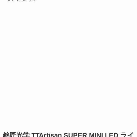
銘匠光学 TTArtisan SUPER MINI LED ライ