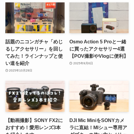
話題のニコンガチャ「めじ
Osmo Action 5 Proと一緒
るしアクセサリー」を回し
に買ったアクセサリー4選
てみた！ラインナップと使
【POV撮影やVlogに便利】
い道を紹介
2025年9月6日
2025年10月29日
【動画撮影】SONY FX2に
DJI Mic MiniをSONYカメ
おすすめ！愛用レンズ3本
ラに直結！MIシュー専用ア