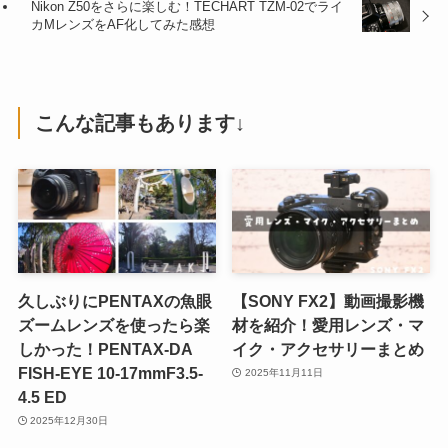
Nikon Z50をさらに楽しむ！TECHART TZM-02でライ
カMレンズをAF化してみた感想
こんな記事もあります↓
久しぶりにPENTAXの魚眼
【SONY FX2】動画撮影機
ズームレンズを使ったら楽
材を紹介！愛用レンズ・マ
しかった！PENTAX-DA
イク・アクセサリーまとめ
FISH-EYE 10-17mmF3.5-
2025年11月11日
4.5 ED
2025年12月30日