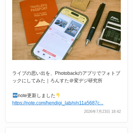
ライブの思い出を、Photobackのアプリでフォトブ
ックにしてみた｜ろんすた＠変デジ研究所
note更新しました
https://note.com/hendigi_lab/n/n11a5687c...
2026年7月23日 18:42