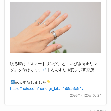
寝る時は「スマートリング」と「いびき防止リン
グ」を付けてます
｜ろんすた＠変デジ研究所
note更新しました
https://note.com/hendigi_lab/n/n6958e847...
2026年7月20日 09:27