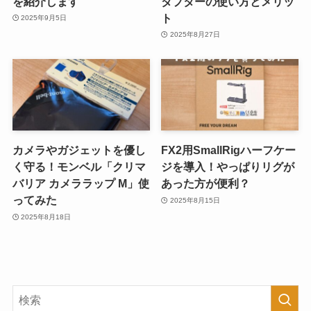
を紹介します
ダプターの使い方とメリッ
ト
2025年9月5日
2025年8月27日
カメラやガジェットを優し
FX2用SmallRigハーフケー
く守る！モンベル「クリマ
ジを導入！やっぱりリグが
バリア カメララップ M」使
あった方が便利？
ってみた
2025年8月15日
2025年8月18日