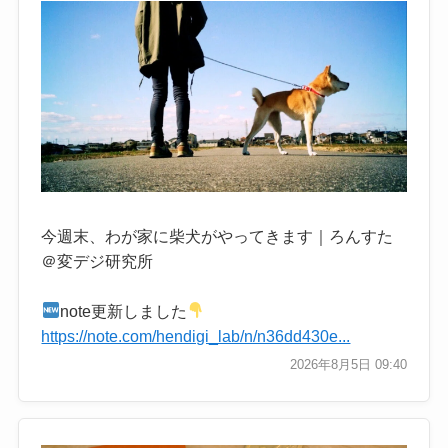
今週末、わが家に柴犬がやってきます｜ろんすた
＠変デジ研究所
note更新しました
https://note.com/hendigi_lab/n/n36dd430e...
2026年8月5日 09:40