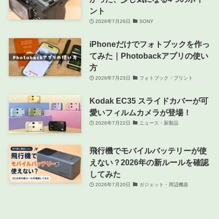
ント
2026年7月26日
SONY
iPhoneだけでフォトブックを作っ
てみた｜Photobackアプリの使い
方
2026年7月23日
フォトブック・プリント
Kodak EC35 スライドカバーが可
愛いフィルムカメラが登場！
2026年7月22日
ニュース・新製品
飛行機でモバイルバッテリーが使
えない？2026年の新ルールを確認
してみた
2026年7月20日
ガジェット・周辺機器