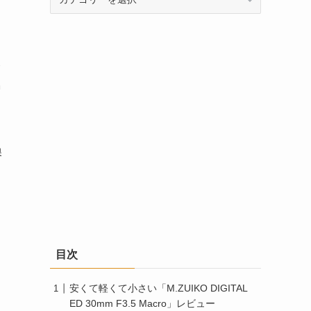
テ
ゴ
リ
ー
格
m
換
目次
安くて軽くて小さい「M.ZUIKO DIGITAL
ED 30mm F3.5 Macro」レビュー