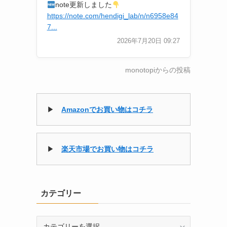
note更新しました
https://note.com/hendigi_lab/n/n6958e84
7...
2026年7月20日 09:27
monotopiからの投稿
▶
Amazonでお買い物はコチラ
▶
楽天市場でお買い物はコチラ
カテゴリー
カ