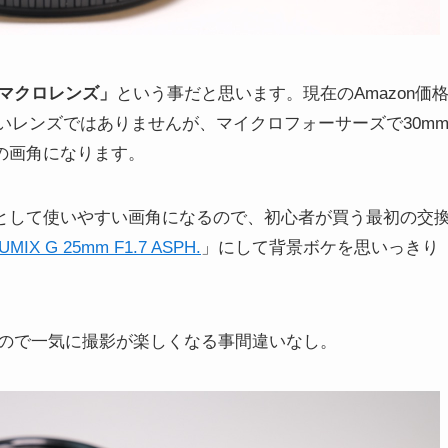
マクロレンズ」
という事だと思います。現在のAmazon価
明るいレンズではありませんが、マイクロフォーサーズで30m
の画角になります。
ズとして使いやすい画角になるので、初心者が買う最初の交
UMIX G 25mm F1.7 ASPH.
」にして背景ボケを思いっきり
ので一気に撮影が楽しくなる事間違いなし。