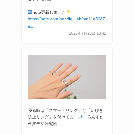
note更新しました
https://note.com/hendigi_lab/n/n11a5687
c...
2026年7月23日 18:42
寝る時は「スマートリング」と「いびき
防止リング」を付けてます
｜ろんすた
＠変デジ研究所