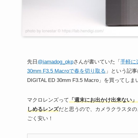
先日
@iamadog_okp
さんが書いていた「
手軽に楽
30mm F3.5 Macroで春を切り取る
」という記事
DIGITAL ED 30mm F3.5 Macro」を買って
マクロレンズって
「週末にお出かけ出来ない」
しめるレンズ
だと思うので、カメラクラスタの
ごく安い！