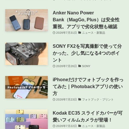
Anker Nano Power
Bank（MagGo, Plus）は安全性
重視。アプリで劣化状態も確認
2026年7月31日
ニュース・新製品
SONY FX2を写真撮影で使って分
かった、少し気になる4つのポイ
ント
2026年7月26日
SONY
iPhoneだけでフォトブックを作っ
てみた｜Photobackアプリの使い
方
2026年7月23日
フォトブック・プリント
Kodak EC35 スライドカバーが可
愛いフィルムカメラが登場！
2026年7月22日
ニュース・新製品