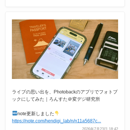
ライブの思い出を、Photobackのアプリでフォトブ
ックにしてみた｜ろんすた＠変デジ研究所
note更新しました
https://note.com/hendigi_lab/n/n11a5687c...
2026年7月23日 18:42