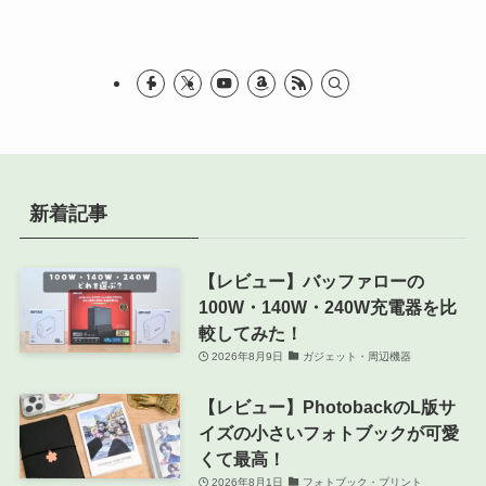
リ
ー
新着記事
【レビュー】バッファローの
100W・140W・240W充電器を比
較してみた！
2026年8月9日
ガジェット・周辺機器
【レビュー】PhotobackのL版サ
イズの小さいフォトブックが可愛
くて最高！
2026年8月1日
フォトブック・プリント