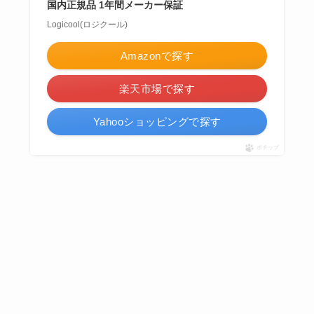
国内正規品 1年間メーカー保証
Logicool(ロジクール)
Amazonで探す
楽天市場で探す
Yahooショッピングで探す
ポチップ