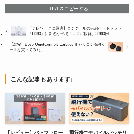
URLをコピーする
【テレワークに最適】ロジクールの有線ヘッドセット
「H390」に新色が登場！コスパ抜群、3,960円
【激安】Bose QuietComfort Earbuds II シリコン保護ケ
ースを買ってみた。
こんな記事もあります↓
【レビュー】バッファロー
飛行機でモバイルバッテリ