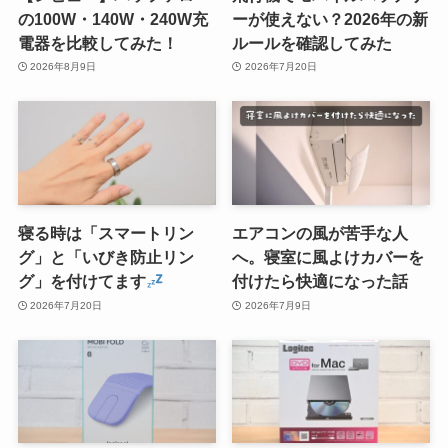
の100W・140W・240W充
ーが使えない？2026年の新
電器を比較してみた！
ルールを確認してみた
2026年8月9日
2026年7月20日
寝る時は「スマートリン
エアコンの風が苦手な人
グ」と「いびき防止リン
へ。寝室に風よけカバーを
グ」を付けてます
付けたら快適になった話
2026年7月20日
2026年7月9日