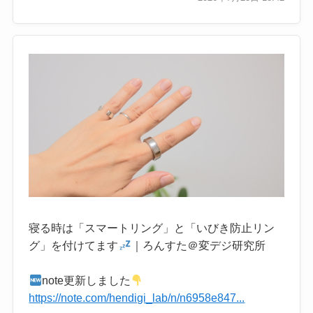
寝る時は「スマートリング」と「いびき防止リン
グ」を付けてます
｜ろんすた＠変デジ研究所
note更新しました
https://note.com/hendigi_lab/n/n6958e847...