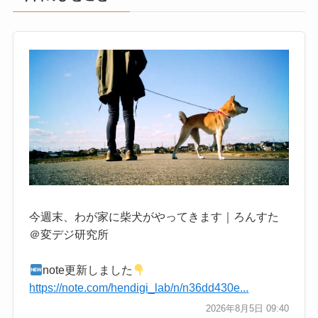
今週末、わが家に柴犬がやってきます｜ろんすた
＠変デジ研究所
note更新しました
https://note.com/hendigi_lab/n/n36dd430e...
2026年8月5日 09:40