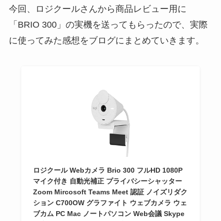
今回、ロジクールさんから商品レビュー用に
「BRIO 300」の実機を送ってもらったので、実際
に使ってみた感想をブログにまとめていきます。
ロジクール Webカメラ Brio 300 フルHD 1080P
マイク付き 自動光補正 プライバシーシャッター
Zoom Mircosoft Teams Meet 認証 ノイズリダク
ション C700OW グラファイト ウェブカメラ ウェ
ブカム PC Mac ノートパソコン Web会議 Skype