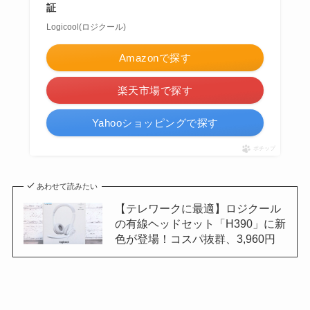
証
Logicool(ロジクール)
Amazonで探す
楽天市場で探す
Yahooショッピングで探す
ポチップ
あわせて読みたい
【テレワークに最適】ロジクール
の有線ヘッドセット「H390」に新
色が登場！コスパ抜群、3,960円