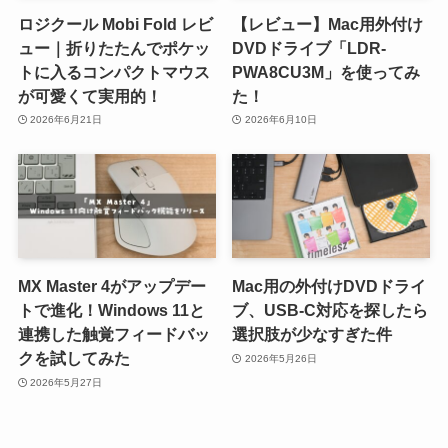
ロジクール Mobi Fold レビ
【レビュー】Mac用外付け
ュー｜折りたたんでポケッ
DVDドライブ「LDR-
トに入るコンパクトマウス
PWA8CU3M」を使ってみ
が可愛くて実用的！
た！
2026年6月21日
2026年6月10日
MX Master 4がアップデー
Mac用の外付けDVDドライ
トで進化！Windows 11と
ブ、USB-C対応を探したら
連携した触覚フィードバッ
選択肢が少なすぎた件
クを試してみた
2026年5月26日
2026年5月27日