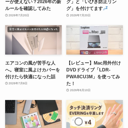
ーが使えない？2026年の新
グ」と「いびき防止リン
ルールを確認してみた
グ」を付けてます
2026年7月20日
2026年7月20日
エアコンの風が苦手な人
【レビュー】Mac用外付け
へ。寝室に風よけカバーを
DVDドライブ「LDR-
付けたら快適になった話
PWA8CU3M」を使ってみ
た！
2026年7月9日
2026年6月10日