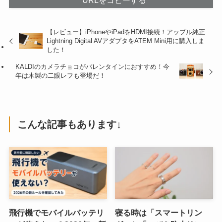
URLをコピーする
【レビュー】iPhoneやiPadをHDMI接続！アップル純正
Lightning Digital AVアダプタをATEM Mini用に購入しま
した！
KALDIのカメラチョコがバレンタインにおすすめ！今
年は木製の二眼レフも登場だ！
こんな記事もあります↓
飛行機でモバイルバッテリ
寝る時は「スマートリン