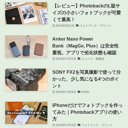
【レビュー】PhotobackのL版サ
イズの小さいフォトブックが可愛
くて最高！
2026年8月1日
フォトブック・プリント
Anker Nano Power
Bank（MagGo, Plus）は安全性
重視。アプリで劣化状態も確認
2026年7月31日
ニュース・新製品
SONY FX2を写真撮影で使って分
かった、少し気になる4つのポイ
ント
2026年7月26日
SONY
iPhoneだけでフォトブックを作っ
てみた｜Photobackアプリの使い
方
2026年7月23日
フォトブック・プリント