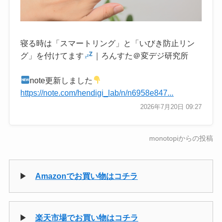
寝る時は「スマートリング」と「いびき防止リン
グ」を付けてます
｜ろんすた＠変デジ研究所
note更新しました
https://note.com/hendigi_lab/n/n6958e847...
2026年7月20日 09:27
monotopiからの投稿
▶
Amazonでお買い物はコチラ
▶
楽天市場でお買い物はコチラ