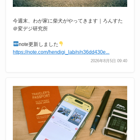
今週末、わが家に柴犬がやってきます｜ろんすた
＠変デジ研究所
note更新しました
https://note.com/hendigi_lab/n/n36dd430e...
2026年8月5日 09:40