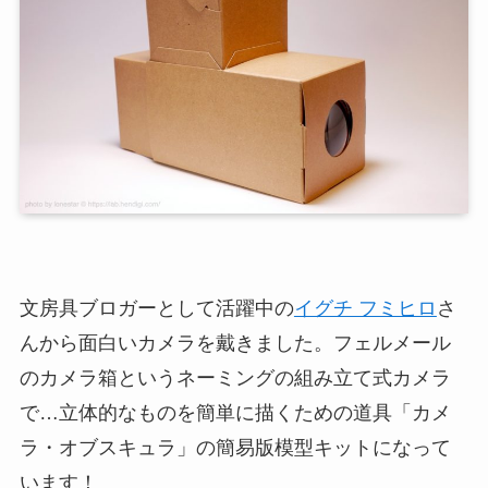
文房具ブロガーとして活躍中の
イグチ フミヒロ
さ
んから面白いカメラを戴きました。フェルメール
のカメラ箱というネーミングの組み立て式カメラ
で…立体的なものを簡単に描くための道具「カメ
ラ・オブスキュラ」の簡易版模型キットになって
います！