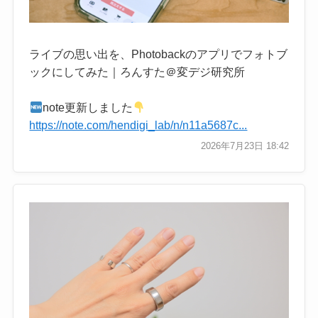
ライブの思い出を、Photobackのアプリでフォトブ
ックにしてみた｜ろんすた＠変デジ研究所
note更新しました
https://note.com/hendigi_lab/n/n11a5687c...
2026年7月23日 18:42