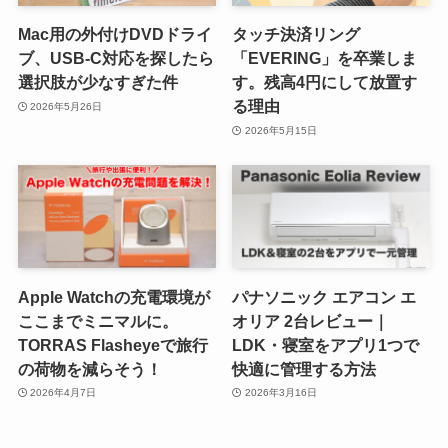
Mac用の外付けDVDドライ
タッチ決済リング
ブ、USB-C対応を探したら
「EVERING」を卒業しま
選択肢が少なすぎた件
す。残高4円にして放置す
る理由
2026年5月26日
2026年5月15日
Apple Watchの充電環境が
パナソニック エアコン エ
ここまでミニマルに。
オリア 2台レビュー｜
TORRAS Flasheyeで旅行
LDK・寝室をアプリ1つで
の荷物を減らそう！
快適に管理する方法
2026年4月7日
2026年3月16日