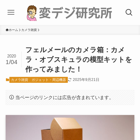
ホーム
カメラ雑貨
フェルメールのカメラ箱：カメ
2020
ラ・オブスキュラの模型キットを
1/04
作ってみました！
2025年9月21日
カメラ雑貨
ガジェット・周辺機器
当ページのリンクには広告が含まれています。