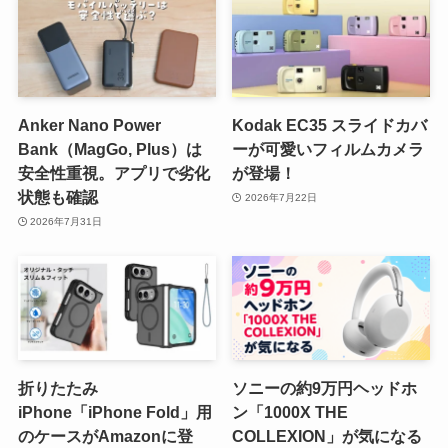
Anker Nano Power
Kodak EC35 スライドカバ
Bank（MagGo, Plus）は
ーが可愛いフィルムカメラ
安全性重視。アプリで劣化
が登場！
状態も確認
2026年7月22日
2026年7月31日
折りたたみ
ソニーの約9万円ヘッドホ
iPhone「iPhone Fold」用
ン「1000X THE
のケースがAmazonに登
COLLEXION」が気になる