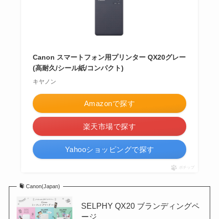
Canon スマートフォン用プリンター QX20グレー
(高耐久/シール紙/コンパクト)
キヤノン
Amazonで探す
楽天市場で探す
Yahooショッピングで探す
ポチップ
Canon(Japan)
SELPHY QX20 ブランディングペ
ージ