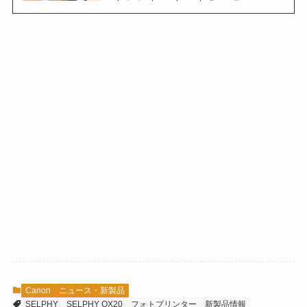
Canon
ニュース・新製品
SELPHY
SELPHY QX20
フォトプリンター
新製品情報