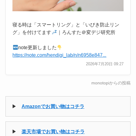
寝る時は「スマートリング」と「いびき防止リン
グ」を付けてます
｜ろんすた＠変デジ研究所
note更新しました
https://note.com/hendigi_lab/n/n6958e847...
2026年7月20日 09:27
monotopiからの投稿
▶
Amazonでお買い物はコチラ
▶
楽天市場でお買い物はコチラ