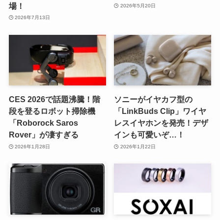
場！
2026年5月20日
2026年7月13日
CES 2026で話題沸騰！階
ソニーがイヤカフ型の
段を登るロボット掃除機
「LinkBuds Clip」ワイヤ
「Roborock Saros
レスイヤホンを発売！デザ
Rover」が凄すぎる
インも可愛いぞ…！
2026年1月28日
2026年1月22日