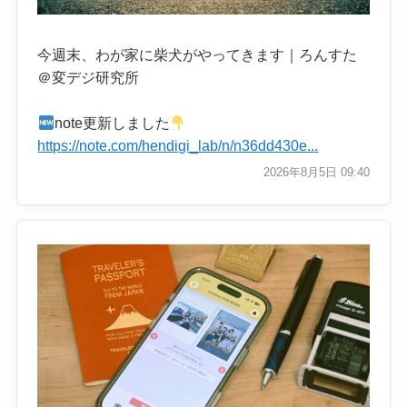
今週末、わが家に柴犬がやってきます｜ろんすた
＠変デジ研究所
note更新しました
https://note.com/hendigi_lab/n/n36dd430e...
2026年8月5日 09:40