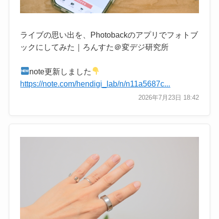
ライブの思い出を、Photobackのアプリでフォトブ
ックにしてみた｜ろんすた＠変デジ研究所
note更新しました
https://note.com/hendigi_lab/n/n11a5687c...
2026年7月23日 18:42