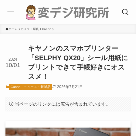
ホーム
カメラ・写真
Canon
キヤノンのスマホプリンター
「SELPHY QX20」シール用紙に
2024
10/01
プリントできて手帳好きにオス
スメ！
2026年7月21日
Canon
ニュース・新製品
当ページのリンクには広告が含まれています。