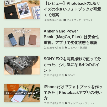
【レビュー】PhotobackのL版サ
イズの小さいフォトブックが可愛
くて最高！
2026年8月1日
フォトブック・プリント
Anker Nano Power
Bank（MagGo, Plus）は安全性
重視。アプリで劣化状態も確認
2026年7月31日
ニュース・新製品
SONY FX2を写真撮影で使って分
かった、少し気になる4つのポイ
ント
2026年7月26日
SONY
iPhoneだけでフォトブックを作っ
てみた｜Photobackアプリの使い
方
2026年7月23日
フォトブック・プリント