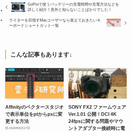
GoProで使うバッテリーの充電時間や充電方法などを
詳しく紹介！意外と知らないことばかりでした！
ライターを目指すMacユーザーなら覚えておきたいキ
ーボードショートカット一覧
こんな記事もあります↓
Affinityのベクタースタジオ
SONY FX2 ファームウェア
で表示単位をptからpxに変
Ver.1.01 公開！DCI 4K
更する方法
24fpsに関する問題やマウ
ントアダプター接続時に電
2026年6月17日