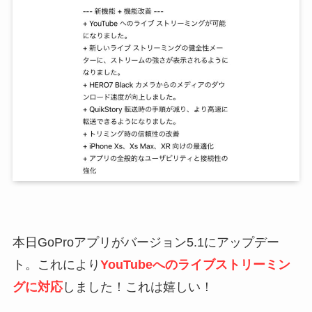
本日GoProアプリがバージョン5.1にアップデー
ト。これにより
YouTubeへのライブストリーミン
グに対応
しました！これは嬉しい！