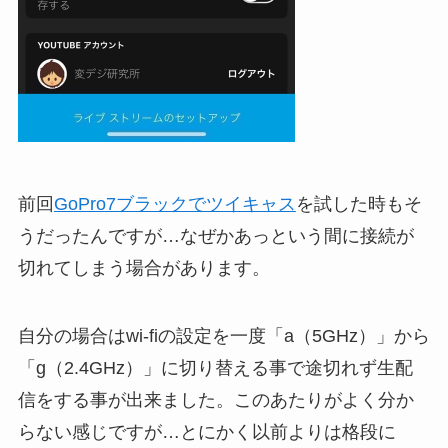
前回
GoPro7ブラックでツイキャス
を試した時もそ
うだったんですが…なぜかあっという間に接続が
切れてしまう場合があります。
自分の場合はwi-fiの設定を一度「a（5GHz）」から
「g（2.4GHz）」に切り替える事で途切れず生配
信をする事が出来ました。このあたりがよく分か
らない感じですが…とにかく以前よりは格段に