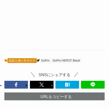
設定と使い方ガイド
GoPro
GoPro HERO7 Black
SNSにシェアする
URLをコピーする