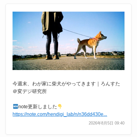
今週末、わが家に柴犬がやってきます｜ろんすた
＠変デジ研究所
note更新しました
https://note.com/hendigi_lab/n/n36dd430e...
2026年8月5日 09:40