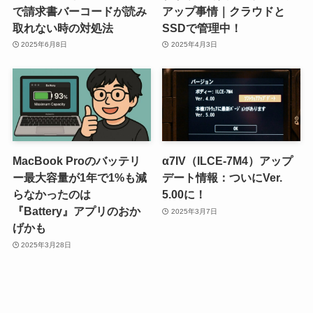
で請求書バーコードが読み
アップ事情｜クラウドと
取れない時の対処法
SSDで管理中！
2025年6月8日
2025年4月3日
MacBook Proのバッテリ
α7IV（ILCE-7M4）アップ
ー最大容量が1年で1%も減
デート情報：ついにVer.
らなかったのは
5.00に！
『Battery』アプリのおか
2025年3月7日
げかも
2025年3月28日