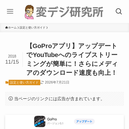
ホーム
設定と使い方ガイド
【GoProアプリ】アップデート
でYouTubeへのライブストリー
2018
11/15
ミングが簡単に！さらにメディ
アのダウンロード速度も向上！
2026年7月21日
設定と使い方ガイド
当ページのリンクには広告が含まれています。