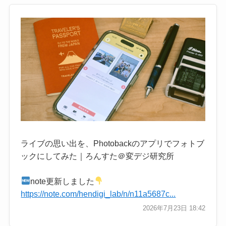
ライブの思い出を、Photobackのアプリでフォトブ
ックにしてみた｜ろんすた＠変デジ研究所
note更新しました
https://note.com/hendigi_lab/n/n11a5687c...
2026年7月23日 18:42