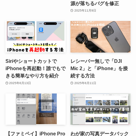
源が落ちるバグを修正
2025年11月9日
Siriやショートカットで
レシーバー無しで「DJI
iPhoneを再起動！誰でもで
Mic 2」と「iPhone」を接
きる簡単なやり方を紹介
続する方法
2025年6月13日
2025年6月11日
【ファミペイ】iPhone Pro
わが家の写真データバック