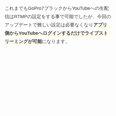
これまでもGoPro7ブラックからYouTubeへの生配
信はRTMPの設定をする事で可能でしたが、今回の
アップデートで難しい設定は必要なくなり
アプリ
側からYouTubeへログインするだけでライブスト
リーミングが可能
になります。