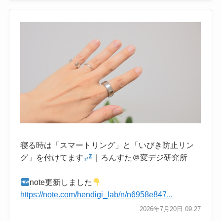
寝る時は「スマートリング」と「いびき防止リン
グ」を付けてます
｜ろんすた＠変デジ研究所
note更新しました
https://note.com/hendigi_lab/n/n6958e847...
2026年7月20日 09:27