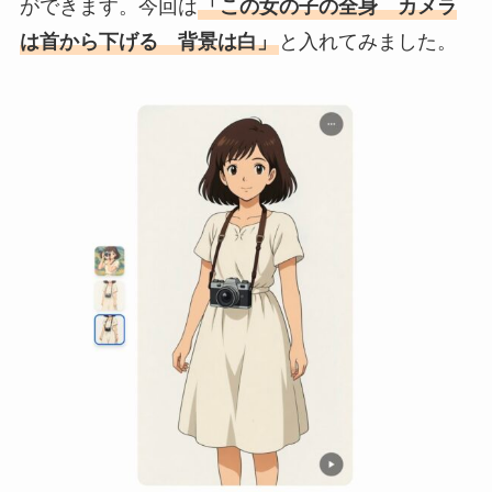
ができます。今回は
「この女の子の全身 カメラ
は首から下げる 背景は白」
と入れてみました。