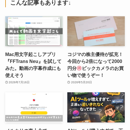
こんな記事もあります↓
Mac用文字起こしアプリ
コジマの株主優待が拡充！
『FFTrans Neu』を試して
今回から2倍になって2000
みた。動画の字幕作成にも
円分
ビックカメラのお買
使えそう
い物で使うぞー！
2026年7月16日
2026年5月20日