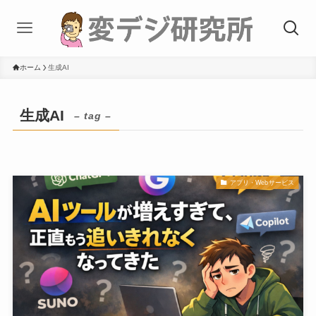
ホーム
生成AI
生成AI
– tag –
アプリ・Webサービス