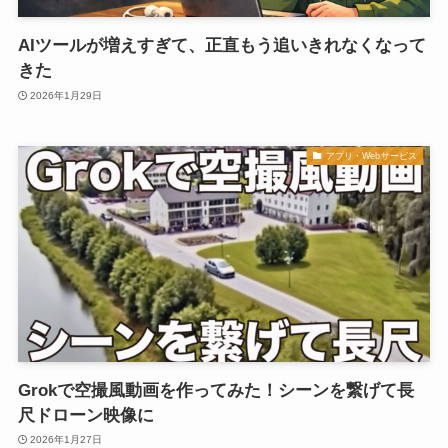
AIツールが増えすぎて、正直もう追いきれなくなって
きた
2026年1月29日
アプリ・Webサービス
Grokで空撮風動画を作ってみた！シーンを繋げて長
尺ドローン映像に
2026年1月27日