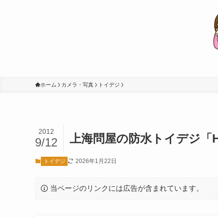
ホーム
カメラ・写真
トイデジ
2012
上海問屋の防水トイデジ「H
9/12
2026年1月22日
トイデジ
当ページのリンクには広告が含まれています。