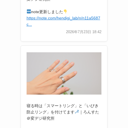
note更新しました
https://note.com/hendigi_lab/n/n11a5687
c...
2026年7月23日 18:42
寝る時は「スマートリング」と「いびき
防止リング」を付けてます
｜ろんすた
＠変デジ研究所