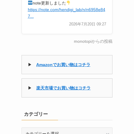
note更新しました
https://note.com/hendigi_lab/n/n6958e84
7...
2026年7月20日 09:27
monotopiからの投稿
▶
Amazonでお買い物はコチラ
▶
楽天市場でお買い物はコチラ
カテゴリー
カ