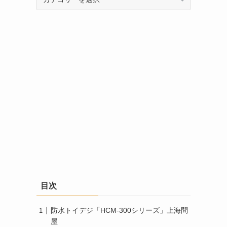
テ
ゴ
リ
ー
目次
防水トイデジ「HCM-300シリーズ」上海問
屋