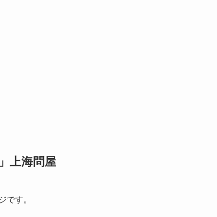
ズ」上海問屋
ジです。