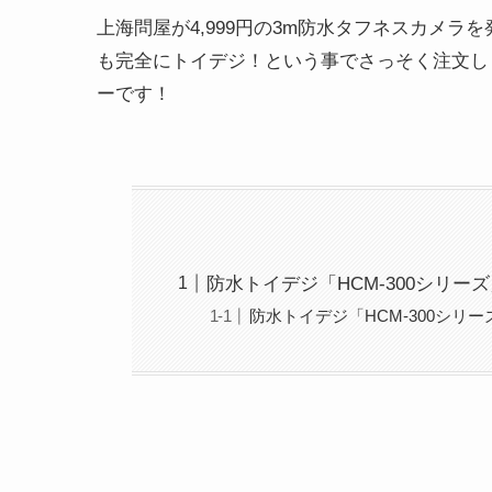
上海問屋が4,999円の3m防水タフネスカメ
も完全にトイデジ！という事でさっそく注文しま
ーです！
防水トイデジ「HCM-300シリー
防水トイデジ「HCM-300シリ