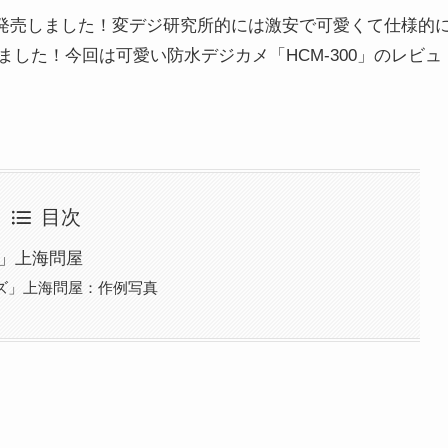
ラを発売しました！変デジ研究所的には激安で可愛くて仕様的
した！今回は可愛い防水デジカメ「HCM-300」のレビュ
目次
ズ」上海問屋
ーズ」上海問屋：作例写真