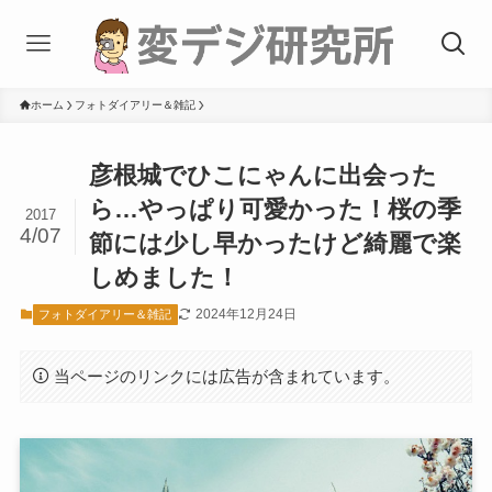
ホーム
フォトダイアリー＆雑記
彦根城でひこにゃんに出会った
ら…やっぱり可愛かった！桜の季
2017
4/07
節には少し早かったけど綺麗で楽
しめました！
2024年12月24日
フォトダイアリー＆雑記
当ページのリンクには広告が含まれています。