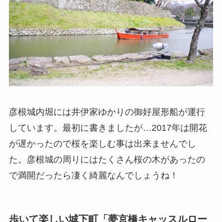
彦根城内堀には井伊家ゆかりの御好屋形船が運行
しています。最初に書きましたが…2017年は開花
が遅かったので桜を楽しむ事は出来ませんでし
た。彦根城の周りにはたくさん桜の木があったの
で満開だったら凄く綺麗なんでしょうね！
歩いて楽しい城下町「夢京橋キャッスルロー