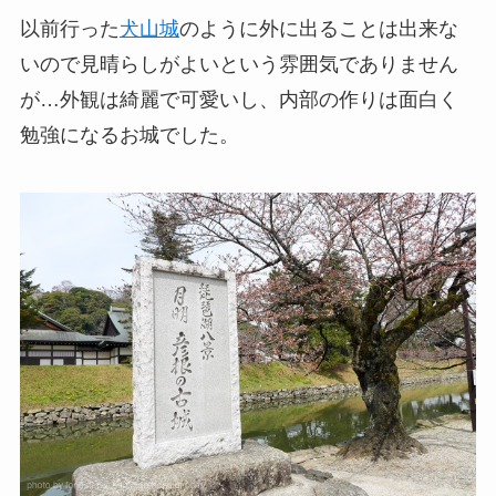
以前行った
犬山城
のように外に出ることは出来な
いので見晴らしがよいという雰囲気でありません
が…外観は綺麗で可愛いし、内部の作りは面白く
勉強になるお城でした。