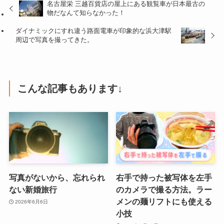
名古屋栄 三越百貨店の屋上にある観覧車が日本最古の
物だなんて知らなかった！
ダイナミックにすれ違う路面電車が印象的な浜大津駅
周辺で写真を撮ってきた。
こんな記事もあります↓
写真がないから、忘れられ
右手で持った被写体を左手
ない新婚旅行
のカメラで撮る方法。ラー
メンの麺リフトにも使える
2026年6月6日
小技