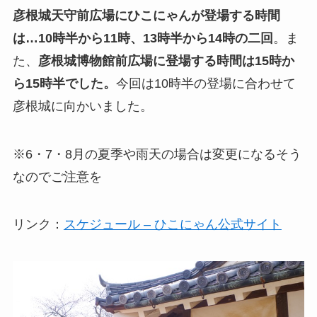
彦根城天守前広場にひこにゃんが登場する時間
は…10時半から11時、13時半から14時の二回
。ま
た、
彦根城博物館前広場に登場する時間は15時か
ら15時半でした。
今回は10時半の登場に合わせて
彦根城に向かいました。
※6・7・8月の夏季や雨天の場合は変更になるそう
なのでご注意を
リンク：
スケジュール – ひこにゃん公式サイト