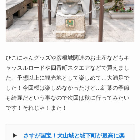
ひこにゃんグッズや彦根城関連のお土産などもキ
ャッスルロードや四番町スクエアなどで買えまし
た。予想以上に観光地として楽しめて…大満足で
した！今回桜は楽しめなかったけど…紅葉の季節
も綺麗だという事なので次回は秋に行ってみたい
です！それじゃ！また！
▶
さすが国宝！犬山城と城下町が最高に楽