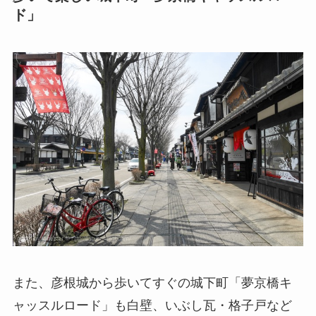
ド」
また、彦根城から歩いてすぐの城下町「夢京橋キ
ャッスルロード」も白壁、いぶし瓦・格子戸など