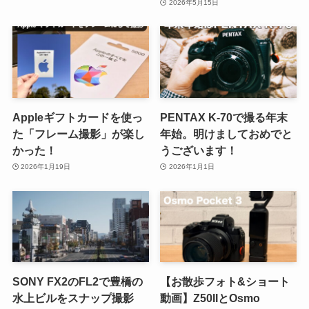
2026年5月15日
Appleギフトカードを使っ
PENTAX K-70で撮る年末
た「フレーム撮影」が楽し
年始。明けましておめでと
かった！
うございます！
2026年1月19日
2026年1月1日
SONY FX2のFL2で豊橋の
【お散歩フォト&ショート
水上ビルをスナップ撮影
動画】Z50IIとOsmo