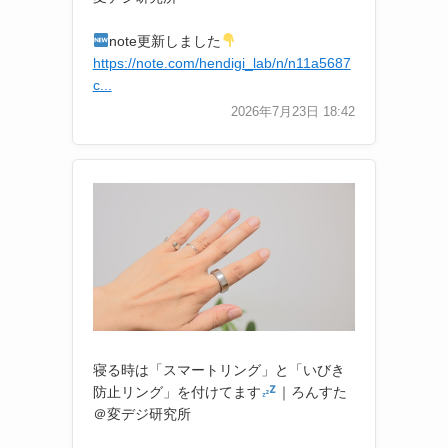
note更新しました
https://note.com/hendigi_lab/n/n11a5687
c...
2026年7月23日 18:42
寝る時は「スマートリング」と「いびき
防止リング」を付けてます
｜ろんすた
＠変デジ研究所