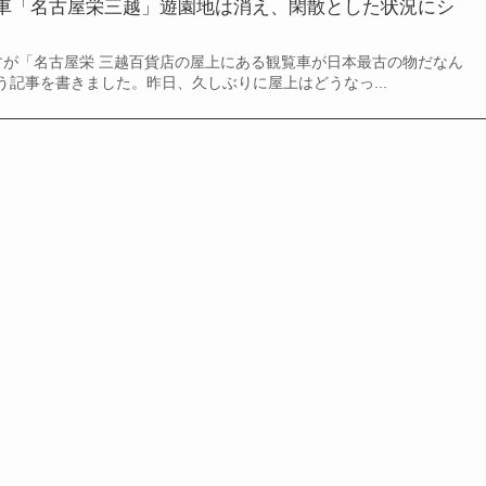
車「名古屋栄三越」遊園地は消え、閑散とした状況にシ
すが「名古屋栄 三越百貨店の屋上にある観覧車が日本最古の物だなん
う記事を書きました。昨日、久しぶりに屋上はどうなっ...