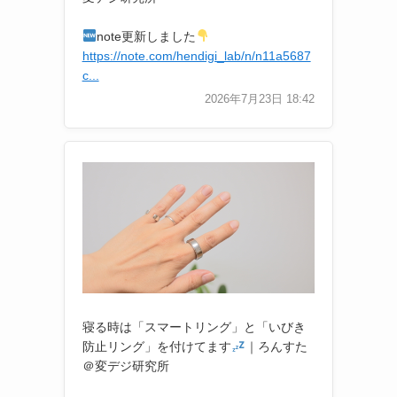
note更新しました
https://note.com/hendigi_lab/n/n11a5687
c...
2026年7月23日 18:42
寝る時は「スマートリング」と「いびき
防止リング」を付けてます
｜ろんすた
＠変デジ研究所