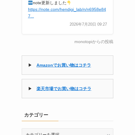
note更新しました
https://note.com/hendigi_lab/n/n6958e84
7...
2026年7月20日 09:27
monotopiからの投稿
も
▶
Amazonでお買い物はコチラ
▶
楽天市場でお買い物はコチラ
カテゴリー
カ