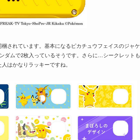
同梱されています。基本になるピカチュウフェイスのジャケ
ランダムで2枚入っているそうです。さらに…シークレット
た人はかなりラッキーですね。