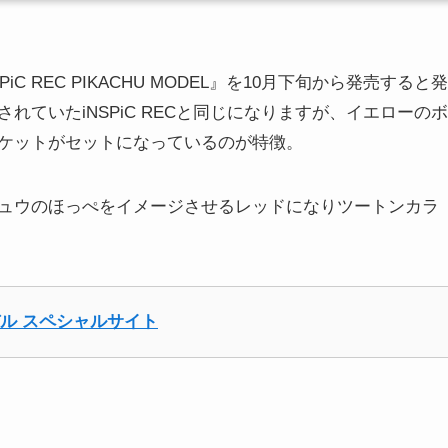
iC REC PIKACHU MODEL』を10月下旬から発売すると発
ていたiNSPiC RECと同じになりますが、イエローのボ
ケットがセットになっているのが特徴。
ュウのほっぺをイメージさせるレッドになりツートンカラ
モデル スペシャルサイト