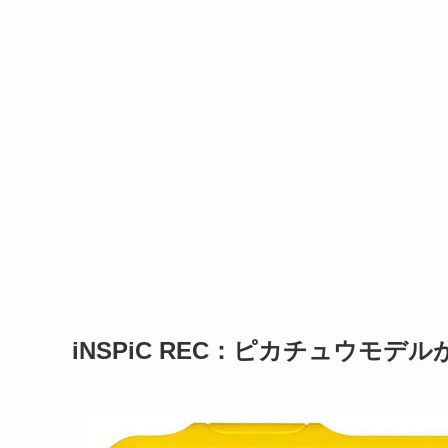
iNSPiC REC：ピカチュウモデ