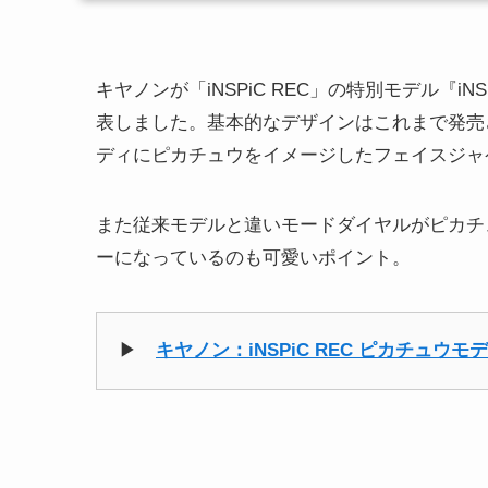
キヤノンが「iNSPiC REC」の特別モデル『iNSP
表しました。基本的なデザインはこれまで発売され
ディにピカチュウをイメージしたフェイスジャ
また従来モデルと違いモードダイヤルがピカチ
ーになっているのも可愛いポイント。
▶
キヤノン：iNSPiC REC ピカチュウ