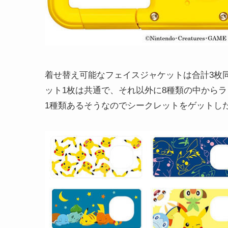
着せ替え可能なフェイスジャケットは合計3枚
ット1枚は共通で、それ以外に8種類の中から
1種類あるそうなのでシークレットをゲットし