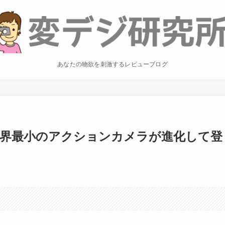
あなたの物欲を刺激するレビューブログ
 2：世界最小のアクションカメラが進化して登