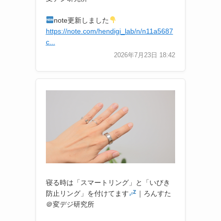
note更新しました
https://note.com/hendigi_lab/n/n11a5687
c...
2026年7月23日 18:42
寝る時は「スマートリング」と「いびき
防止リング」を付けてます
｜ろんすた
＠変デジ研究所