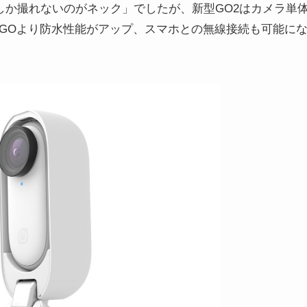
画しか撮れないのがネック」でしたが、新型GO2はカメラ単
代GOより防水性能がアップ、スマホとの無線接続も可能に