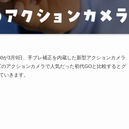
360が3月9日、手ブレ補正を内蔵した新型アクションカメラ
指サイズのアクションカメラで人気だった初代GOと比較するとグ
ていきます。