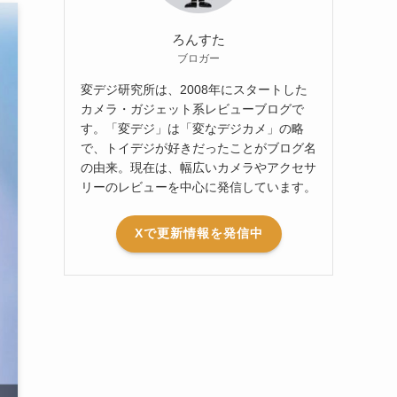
ろんすた
ブロガー
変デジ研究所は、2008年にスタートした
カメラ・ガジェット系レビューブログで
す。「変デジ」は「変なデジカメ」の略
で、トイデジが好きだったことがブログ名
の由来。現在は、幅広いカメラやアクセサ
リーのレビューを中心に発信しています。
Xで更新情報を発信中