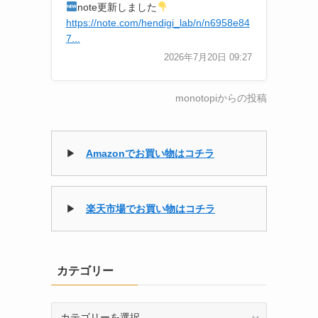
note更新しました
https://note.com/hendigi_lab/n/n6958e84
7...
2026年7月20日 09:27
monotopiからの投稿
▶
Amazonでお買い物はコチラ
▶
楽天市場でお買い物はコチラ
カテゴリー
カ