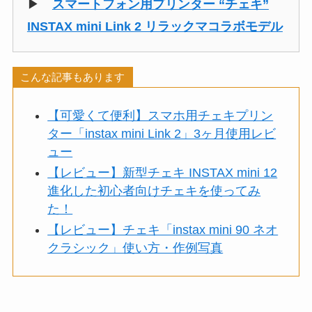
▶
スマートフォン用プリンター “チェキ”
INSTAX mini Link 2 リラックマコラボモデル
こんな記事もあります
【可愛くて便利】スマホ用チェキプリン
ター「instax mini Link 2」3ヶ月使用レビ
ュー
【レビュー】新型チェキ INSTAX mini 12
進化した初心者向けチェキを使ってみ
た！
【レビュー】チェキ「instax mini 90 ネオ
クラシック」使い方・作例写真