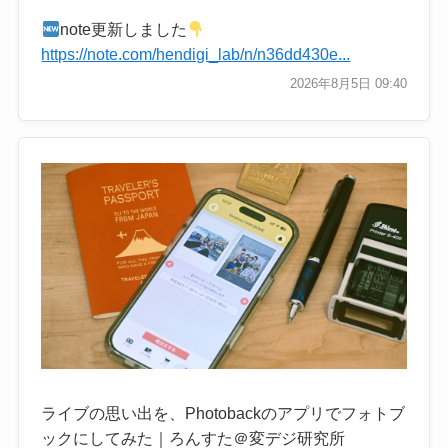
note更新しました
https://note.com/hendigi_lab/n/n36dd430e...
2026年8月5日 09:40
ライブの思い出を、Photobackのアプリでフォトブ
ックにしてみた｜ろんすた＠変デジ研究所