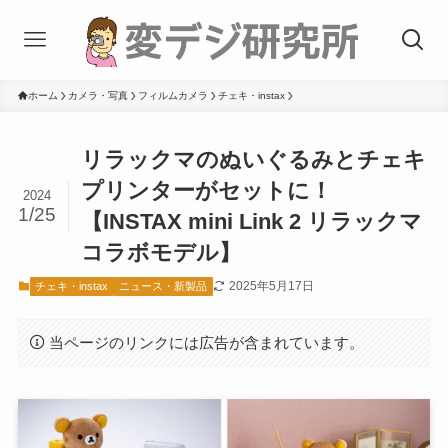
ホーム
カメラ・写真
フィルムカメラ
チェキ・instax
リラックマのぬいぐるみとチェキ
プリンターがセットに！
2024
1/25
【INSTAX mini Link 2 リラックマ
コラボモデル】
2025年5月17日
チェキ・instax
ニュース・新製品
当ページのリンクには広告が含まれています。