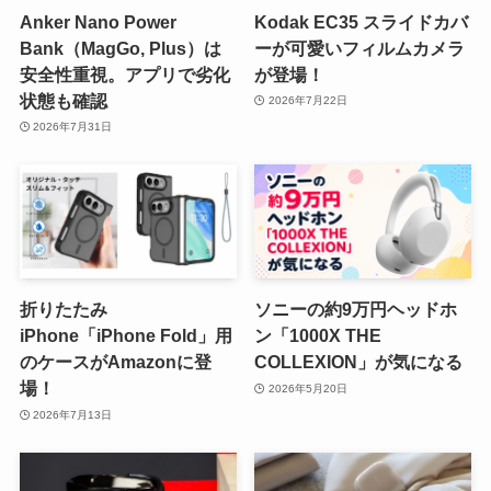
Anker Nano Power
Kodak EC35 スライドカバ
Bank（MagGo, Plus）は
ーが可愛いフィルムカメラ
安全性重視。アプリで劣化
が登場！
状態も確認
2026年7月22日
2026年7月31日
折りたたみ
ソニーの約9万円ヘッドホ
iPhone「iPhone Fold」用
ン「1000X THE
のケースがAmazonに登
COLLEXION」が気になる
場！
2026年5月20日
2026年7月13日