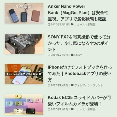
Anker Nano Power
Bank（MagGo, Plus）は安全性
重視。アプリで劣化状態も確認
2026年7月31日
ニュース・新製品
SONY FX2を写真撮影で使って分
かった、少し気になる4つのポイ
ント
2026年7月26日
SONY
iPhoneだけでフォトブックを作っ
てみた｜Photobackアプリの使い
方
2026年7月23日
フォトブック・プリント
Kodak EC35 スライドカバーが可
愛いフィルムカメラが登場！
2026年7月22日
ニュース・新製品