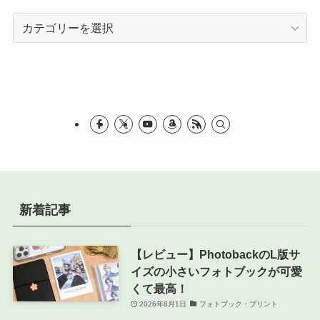
カ
テ
ゴ
リ
ー
新着記事
【レビュー】PhotobackのL版サ
イズの小さいフォトブックが可愛
くて最高！
2026年8月1日
フォトブック・プリント