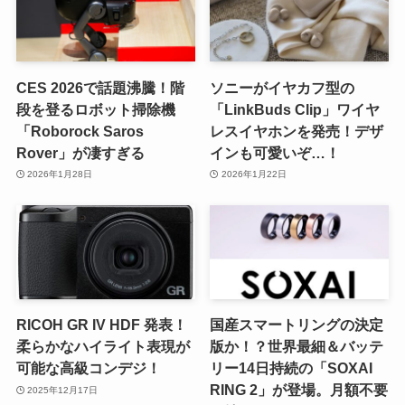
CES 2026で話題沸騰！階
ソニーがイヤカフ型の
段を登るロボット掃除機
「LinkBuds Clip」ワイヤ
「Roborock Saros
レスイヤホンを発売！デザ
Rover」が凄すぎる
インも可愛いぞ…！
2026年1月28日
2026年1月22日
RICOH GR IV HDF 発表！
国産スマートリングの決定
柔らかなハイライト表現が
版か！？世界最細＆バッテ
可能な高級コンデジ！
リー14日持続の「SOXAI
RING 2」が登場。月額不要
2025年12月17日