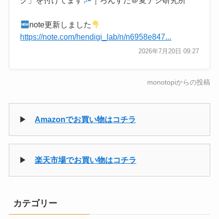
グ」を付けてます
｜ろんすた＠変デジ研究所
note更新しました
https://note.com/hendigi_lab/n/n6958e847...
2026年7月20日 09:27
monotopiからの投稿
▶
Amazonでお買い物はコチラ
▶
楽天市場でお買い物はコチラ
カテゴリー