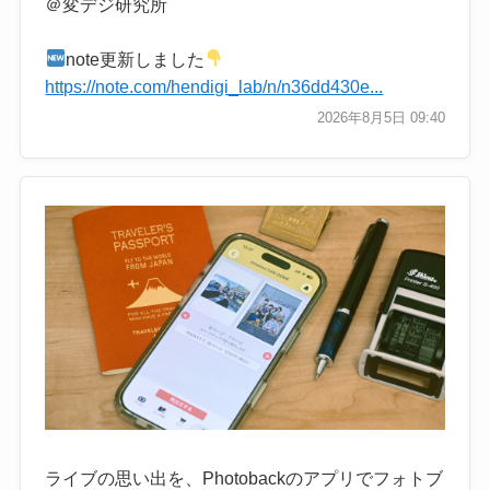
＠変デジ研究所
note更新しました
https://note.com/hendigi_lab/n/n36dd430e...
2026年8月5日 09:40
ライブの思い出を、Photobackのアプリでフォトブ