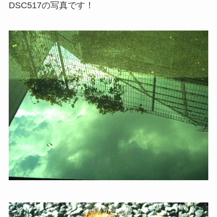
DSC517の写真です！