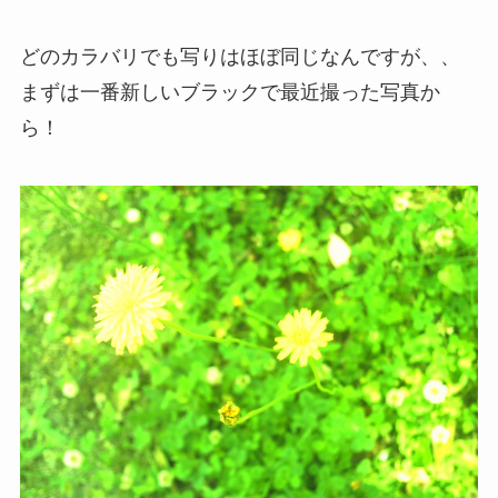
どのカラバリでも写りはほぼ同じなんですが、、
まずは一番新しいブラックで最近撮った写真か
ら！