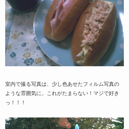
室内で撮る写真は、少し色あせたフィルム写真の
ような雰囲気に。これがたまらない！マジで好き
っ！！！