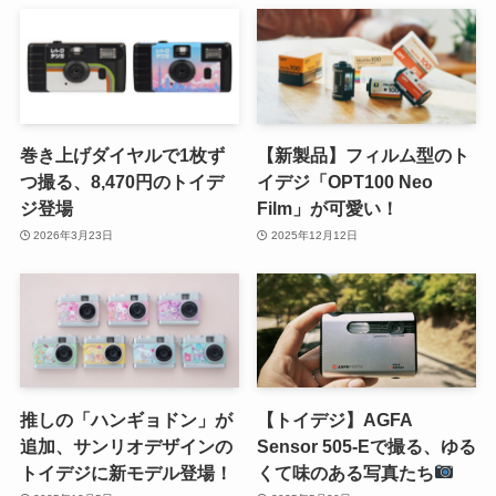
巻き上げダイヤルで1枚ず
【新製品】フィルム型のト
つ撮る、8,470円のトイデ
イデジ「OPT100 Neo
ジ登場
Film」が可愛い！
2026年3月23日
2025年12月12日
推しの「ハンギョドン」が
【トイデジ】AGFA
追加、サンリオデザインの
Sensor 505-Eで撮る、ゆる
トイデジに新モデル登場！
くて味のある写真たち