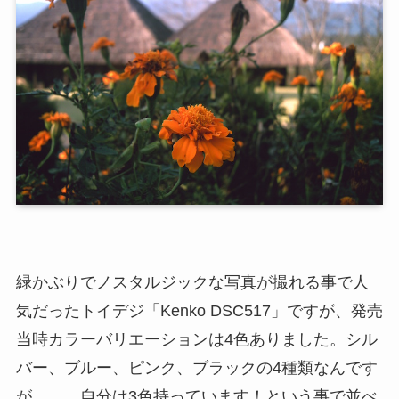
緑かぶりでノスタルジックな写真が撮れる事で人
気だったトイデジ「Kenko DSC517」ですが、発売
当時カラーバリエーションは4色ありました。シル
バー、ブルー、ピンク、ブラックの4種類なんです
が、、、自分は3色持っています！という事で並べ