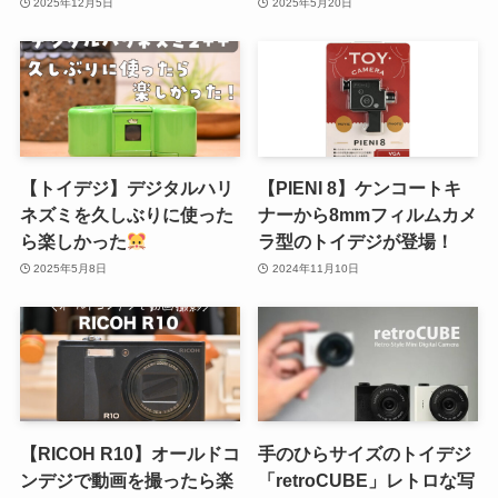
2025年12月5日
2025年5月20日
【トイデジ】デジタルハリ
【PIENI 8】ケンコートキ
ネズミを久しぶりに使った
ナーから8mmフィルムカメ
ら楽しかった
ラ型のトイデジが登場！
2025年5月8日
2024年11月10日
【RICOH R10】オールドコ
手のひらサイズのトイデジ
ンデジで動画を撮ったら楽
「retroCUBE」レトロな写