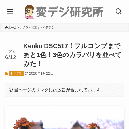
ホーム
カメラ・写真
トイデジ
Kenko DSC517！フルコンプまで
2015
あと1色！3色のカラバリを並べて
6/12
みた！
2026年1月22日
トイデジ
当ページのリンクには広告が含まれています。