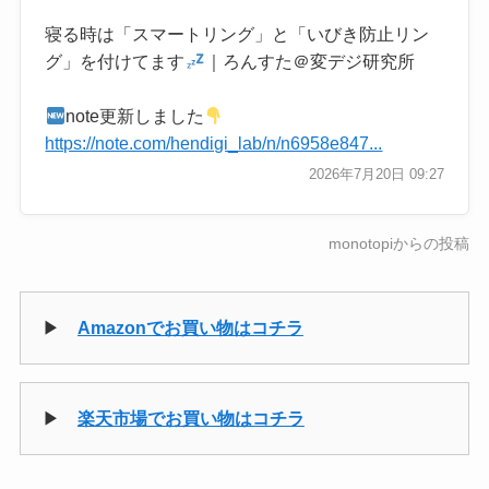
寝る時は「スマートリング」と「いびき防止リン
グ」を付けてます
｜ろんすた＠変デジ研究所
note更新しました
https://note.com/hendigi_lab/n/n6958e847...
2026年7月20日 09:27
monotopiからの投稿
▶
Amazonでお買い物はコチラ
▶
楽天市場でお買い物はコチラ