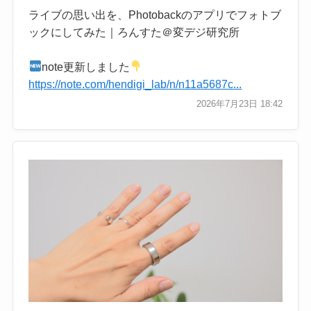
ライブの思い出を、Photobackのアプリでフォトブ
ックにしてみた｜ろんすた＠変デジ研究所
note更新しました
https://note.com/hendigi_lab/n/n11a5687c...
2026年7月23日 18:42