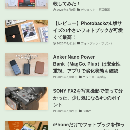
較してみた！
2026年8月9日
ガジェット・周辺機器
【レビュー】PhotobackのL版サ
イズの小さいフォトブックが可愛
くて最高！
2026年8月1日
フォトブック・プリント
Anker Nano Power
Bank（MagGo, Plus）は安全性
重視。アプリで劣化状態も確認
2026年7月31日
ニュース・新製品
SONY FX2を写真撮影で使って分
かった、少し気になる4つのポイ
ント
2026年7月26日
SONY
iPhoneだけでフォトブックを作っ