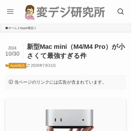
ホーム
Apple製品
新型Mac mini（M4/M4 Pro）が小
2024
10/30
さくて最強すぎる件
2026年7月21日
Apple製品
当ページのリンクには広告が含まれています。