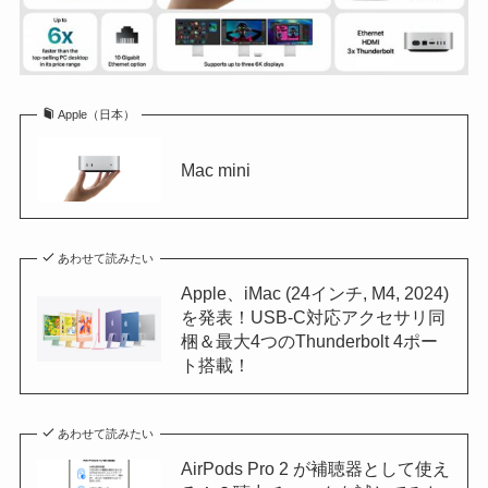
Apple（日本）
Mac mini
あわせて読みたい
Apple、iMac (24インチ, M4, 2024)
を発表！USB-C対応アクセサリ同
梱＆最大4つのThunderbolt 4ポー
ト搭載！
あわせて読みたい
AirPods Pro 2 が補聴器として使え