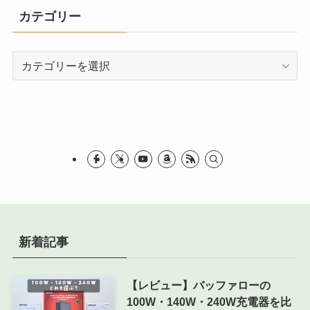
カテゴリー
カ
テ
ゴ
リ
ー
新着記事
【レビュー】バッファローの
100W・140W・240W充電器を比