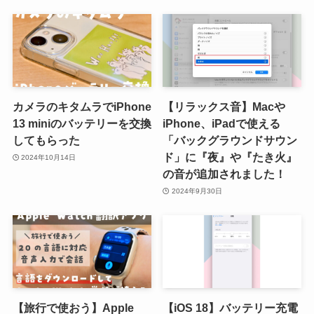
カメラのキタムラでiPhone
【リラックス音】Macや
13 miniのバッテリーを交換
iPhone、iPadで使える
してもらった
「バックグラウンドサウン
ド」に『夜』や『たき火』
2024年10月14日
の音が追加されました！
2024年9月30日
【旅行で使おう】Apple
【iOS 18】バッテリー充電