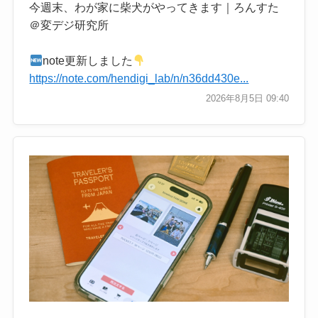
今週末、わが家に柴犬がやってきます｜ろんすた
＠変デジ研究所
note更新しました
https://note.com/hendigi_lab/n/n36dd430e...
2026年8月5日 09:40