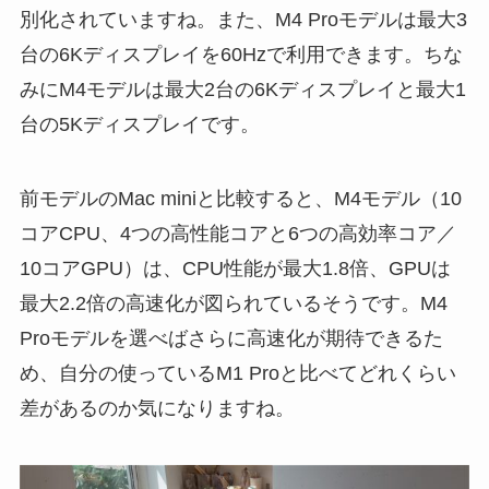
別化されていますね。また、M4 Proモデルは最大3
台の6Kディスプレイを60Hzで利用できます。ちな
みにM4モデルは最大2台の6Kディスプレイと最大1
台の5Kディスプレイです。
前モデルのMac miniと比較すると、M4モデル（10
コアCPU、4つの高性能コアと6つの高効率コア／
10コアGPU）は、CPU性能が最大1.8倍、GPUは
最大2.2倍の高速化が図られているそうです。M4
Proモデルを選べばさらに高速化が期待できるた
め、自分の使っているM1 Proと比べてどれくらい
差があるのか気になりますね。