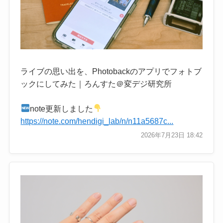
ライブの思い出を、Photobackのアプリでフォトブ
ックにしてみた｜ろんすた＠変デジ研究所
note更新しました
https://note.com/hendigi_lab/n/n11a5687c...
2026年7月23日 18:42