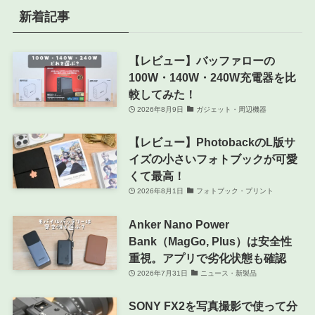
新着記事
【レビュー】バッファローの
100W・140W・240W充電器を比
較してみた！
2026年8月9日
ガジェット・周辺機器
【レビュー】PhotobackのL版サ
イズの小さいフォトブックが可愛
くて最高！
2026年8月1日
フォトブック・プリント
Anker Nano Power
Bank（MagGo, Plus）は安全性
重視。アプリで劣化状態も確認
2026年7月31日
ニュース・新製品
SONY FX2を写真撮影で使って分