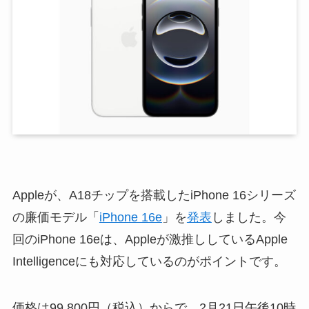
Appleが、A18チップを搭載したiPhone 16シリーズ
の廉価モデル「
iPhone 16e
」を
発表
しました。今
回のiPhone 16eは、Appleが激推ししているApple
Intelligenceにも対応しているのがポイントです。
価格は99,800円（税込）からで、2月21日午後10時