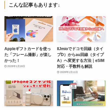
こんな記事もあります↓
Appleギフトカードを使っ
IIJmioでドコモ回線（タイ
た「フレーム撮影」が楽し
プD）からau回線（タイプ
かった！
A）へ変更する方法｜eSIM
対応・手数料も解説
2026年1月19日
2026年1月11日