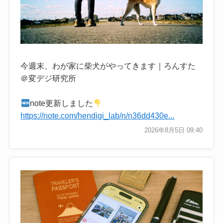
今週末、わが家に柴犬がやってきます｜ろんすた
＠変デジ研究所
note更新しました
https://note.com/hendigi_lab/n/n36dd430e...
2026年8月5日 09:40