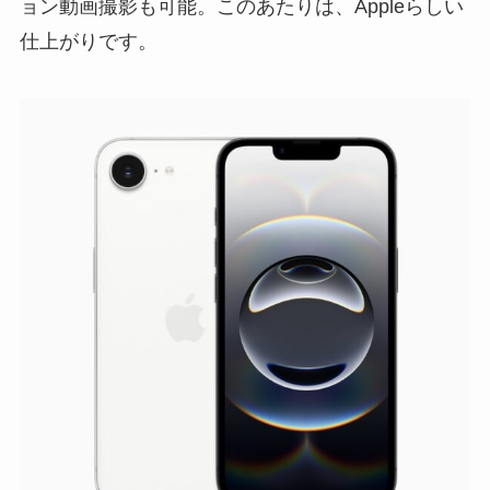
ョン動画撮影も可能。このあたりは、Appleらしい
仕上がりです。