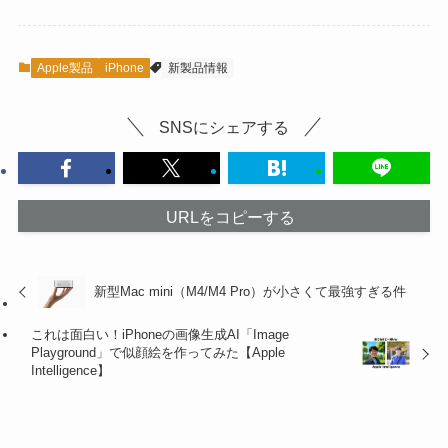
Apple製品
iPhone
新製品情報
SNSにシェアする
URLをコピーする
新型Mac mini（M4/M4 Pro）が小さくて最強すぎる件
これは面白い！iPhoneの画像生成AI「Image
Playground」で似顔絵を作ってみた【Apple
Intelligence】