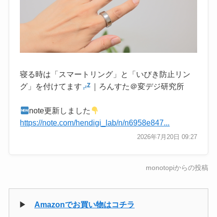
寝る時は「スマートリング」と「いびき防止リン
グ」を付けてます
｜ろんすた＠変デジ研究所
note更新しました
https://note.com/hendigi_lab/n/n6958e847...
2026年7月20日 09:27
monotopiからの投稿
▶
Amazonでお買い物はコチラ