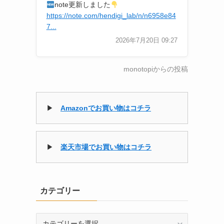
note更新しました
https://note.com/hendigi_lab/n/n6958e84
7...
2026年7月20日 09:27
monotopiからの投稿
▶
Amazonでお買い物はコチラ
▶
楽天市場でお買い物はコチラ
カテゴリー
カ