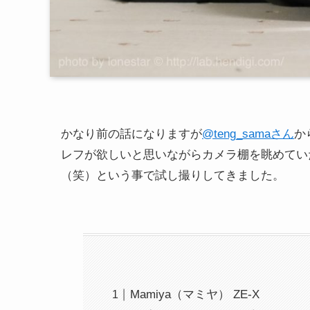
かなり前の話になりますが
@teng_samaさん
か
レフが欲しいと思いながらカメラ棚を眺めてい
（笑）という事で試し撮りしてきました。
Mamiya（マミヤ） ZE-X