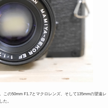
の50mm F1.7とマクロレンズ、そして135mmの望遠レ
ました。