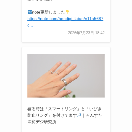
note更新しました
https://note.com/hendigi_lab/n/n11a5687
c...
2026年7月23日 18:42
寝る時は「スマートリング」と「いびき
防止リング」を付けてます
｜ろんすた
＠変デジ研究所