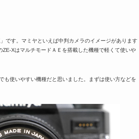
-X」です。マミヤといえば中判カメラのイメージがあります
のZE-XはマルチモードＡＥを搭載した機種で軽くて使いや
でも使いやすい機種だと思いました。まずは使い方などを