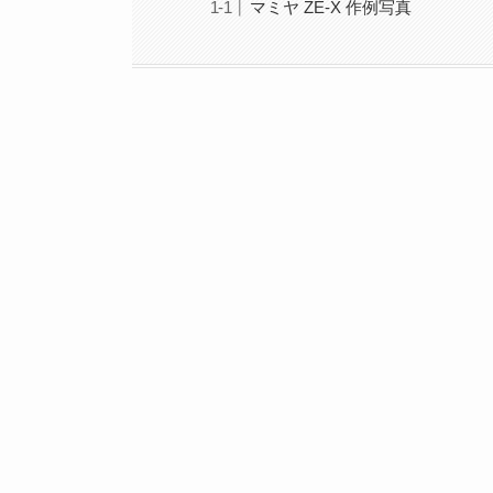
マミヤ ZE-X 作例写真