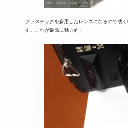
プラスチックを多用したレンズになるので凄く軽
す。これが最高に魅力的！