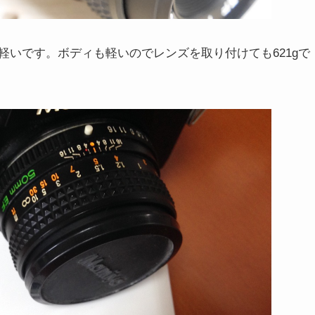
いです。ボディも軽いのでレンズを取り付けても621gで