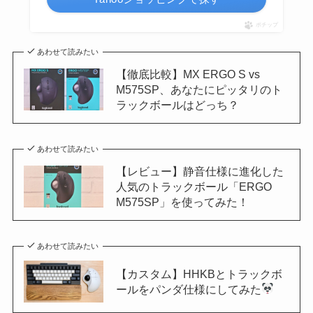
ポチップ
あわせて読みたい
【徹底比較】MX ERGO S vs
M575SP、あなたにピッタリのト
ラックボールはどっち？
あわせて読みたい
【レビュー】静音仕様に進化した
人気のトラックボール「ERGO
M575SP」を使ってみた！
あわせて読みたい
【カスタム】HHKBとトラックボ
ールをパンダ仕様にしてみた