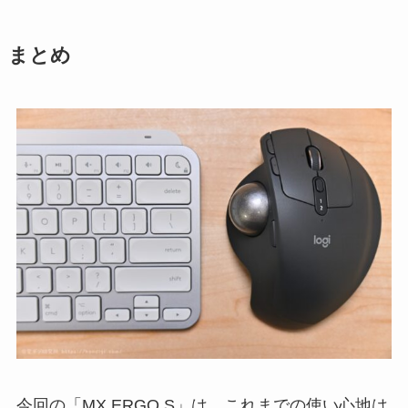
まとめ
今回の「MX ERGO S」は、これまでの使い心地は