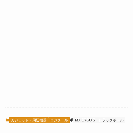
ガジェット・周辺機器
ロジクール
MX ERGO S
トラックボール