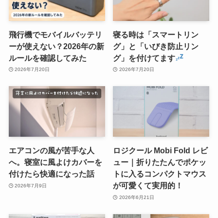
飛行機でモバイルバッテリ
寝る時は「スマートリン
ーが使えない？2026年の新
グ」と「いびき防止リン
ルールを確認してみた
グ」を付けてます
2026年7月20日
2026年7月20日
エアコンの風が苦手な人
ロジクール Mobi Fold レビ
へ。寝室に風よけカバーを
ュー｜折りたたんでポケッ
付けたら快適になった話
トに入るコンパクトマウス
が可愛くて実用的！
2026年7月9日
2026年6月21日