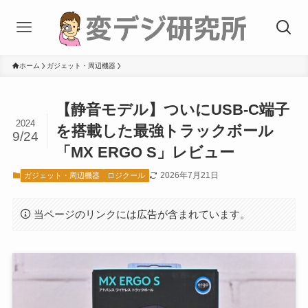
ホーム
ガジェット・周辺機器
【静音モデル】ついにUSB-C端子
2024
を搭載した最強トラックボール
9/24
「MX ERGO S」レビュー
2026年7月21日
ガジェット・周辺機器
ロジクール
当ページのリンクには広告が含まれています。