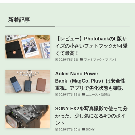
新着記事
【レビュー】PhotobackのL版サ
イズの小さいフォトブックが可愛
くて最高！
2026年8月1日
フォトブック・プリント
Anker Nano Power
Bank（MagGo, Plus）は安全性
重視。アプリで劣化状態も確認
2026年7月31日
ニュース・新製品
SONY FX2を写真撮影で使って分
かった、少し気になる4つのポイ
ント
2026年7月26日
SONY