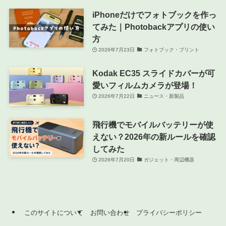
iPhoneだけでフォトブックを作っ
てみた｜Photobackアプリの使い
方
2026年7月23日
フォトブック・プリント
Kodak EC35 スライドカバーが可
愛いフィルムカメラが登場！
2026年7月22日
ニュース・新製品
飛行機でモバイルバッテリーが使
えない？2026年の新ルールを確認
してみた
2026年7月20日
ガジェット・周辺機器
このサイトについて
お問い合わせ
プライバシーポリシー