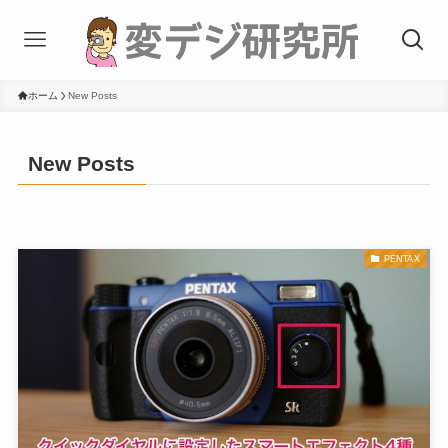
ホーム
New Posts
New Posts
PENTAX