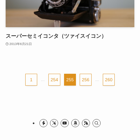
スーパーセミイコンタ（ツァイスイコン）
2013年6月21日
1
...
254
255
256
...
260