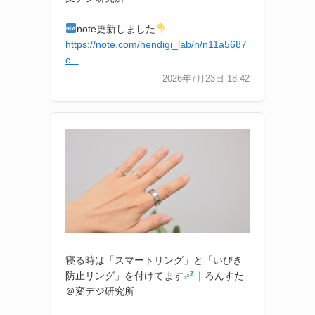
note更新しました
https://note.com/hendigi_lab/n/n11a5687
c...
2026年7月23日 18:42
寝る時は「スマートリング」と「いびき
防止リング」を付けてます
｜ろんすた
＠変デジ研究所