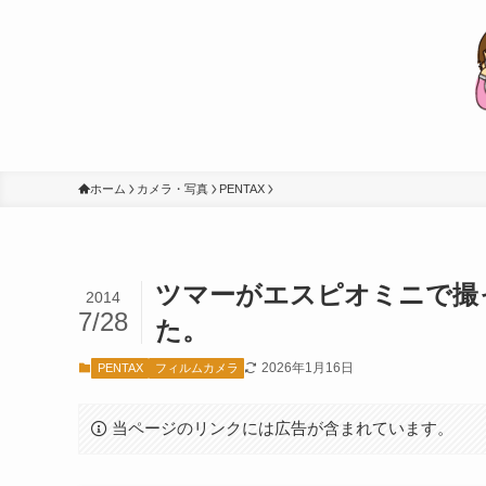
ホーム
カメラ・写真
PENTAX
ツマーがエスピオミニで撮
2014
7/28
た。
2026年1月16日
PENTAX
フィルムカメラ
当ページのリンクには広告が含まれています。