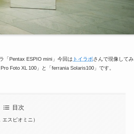
tax ESPIO mini」今回は
トイラボ
さんで現像してみ
 XL 100」と「ferrania Solaris100」です。
目次
ックス エスピオミニ）