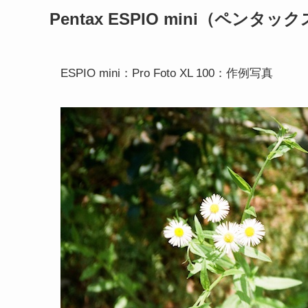
Pentax ESPIO mini（ペンタ
ESPIO mini：Pro Foto XL 100：作例写真