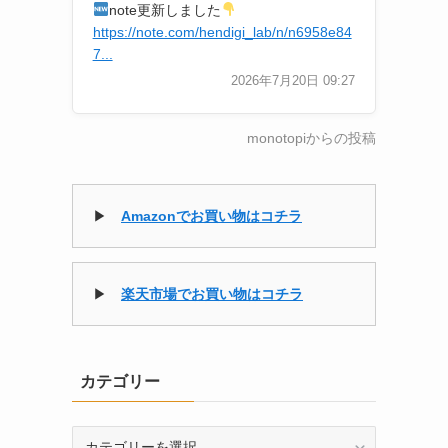
note更新しました
https://note.com/hendigi_lab/n/n6958e84
7...
2026年7月20日 09:27
monotopiからの投稿
▶
Amazonでお買い物はコチラ
▶
楽天市場でお買い物はコチラ
カテゴリー
カ