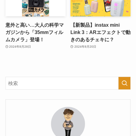
意外と高い…大人の科学マ
【新製品】instax mini
ガジンから「35mmフィル
Link 3：ARエフェクトで動
ムカメラ」登場！
きのあるチェキに？
2024年8月28日
2024年8月20日