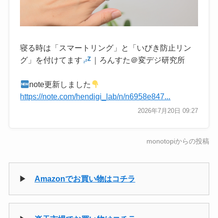
寝る時は「スマートリング」と「いびき防止リン
グ」を付けてます
｜ろんすた＠変デジ研究所
note更新しました
https://note.com/hendigi_lab/n/n6958e847...
2026年7月20日 09:27
monotopiからの投稿
▶
Amazonでお買い物はコチラ