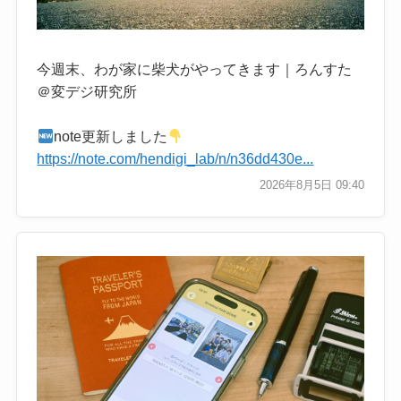
今週末、わが家に柴犬がやってきます｜ろんすた
＠変デジ研究所
note更新しました
https://note.com/hendigi_lab/n/n36dd430e...
2026年8月5日 09:40