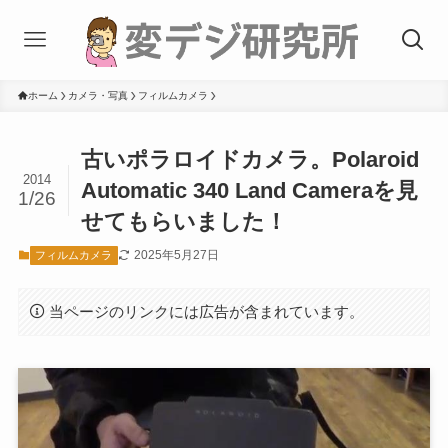
ホーム
カメラ・写真
フィルムカメラ
古いポラロイドカメラ。Polaroid
2014
Automatic 340 Land Cameraを見
1/26
せてもらいました！
2025年5月27日
フィルムカメラ
当ページのリンクには広告が含まれています。