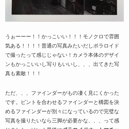
うぉーーー！！かっこいい！！！モノクロで雰囲
気ある！！！！普通の写真みたいだしポラロイド
で撮ったって感じじゃない！カメラ本体のデザイ
ンもかっこいいし写りもいいし、、、出てきた写
真も素敵！！！
ただ、、、ファインダーがもの凄く見にくかった
です。ピントを合わせるファインダーと構図を決
めるファインダーが別々になっているので完璧な
写真を撮りたいなら三脚が必要かな、、、って感