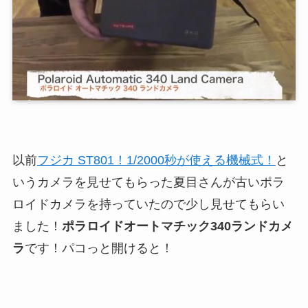
以前
フジカ ST801！1/2000秒が使える機械式！
と
いうカメラを見せてもらった夏目さんが古いポラ
ロイドカメラを持っていたので少し見せてもらい
ました！
ポラロイドオートマチック340ランドカメ
ラ
です！パコっと開けると！