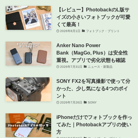
【レビュー】PhotobackのL版サ
イズの小さいフォトブックが可愛
くて最高！
2026年8月1日
フォトブック・プリント
Anker Nano Power
Bank（MagGo, Plus）は安全性
重視。アプリで劣化状態も確認
2026年7月31日
ニュース・新製品
SONY FX2を写真撮影で使って分
かった、少し気になる4つのポイ
ント
2026年7月26日
SONY
iPhoneだけでフォトブックを作っ
てみた｜Photobackアプリの使い
方