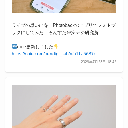
ライブの思い出を、Photobackのアプリでフォトブ
ックにしてみた｜ろんすた＠変デジ研究所
note更新しました
https://note.com/hendigi_lab/n/n11a5687c...
2026年7月23日 18:42