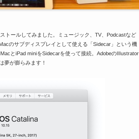
インストールしてみました。ミュージック、TV、Podcastなど
acのサブディスプレイとして使える「Sidecar」という機
d miniをSidecarを使って接続。AdobeのIllustrator
は夢が膨らみます！