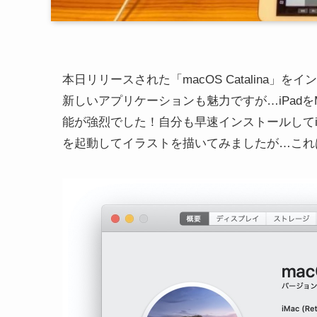
本日リリースされた「macOS Catalina」を
新しいアプリケーションも魅力ですが…iPadをM
能が強烈でした！自分も早速インストールしてiMacとiPa
を起動してイラストを描いてみましたが…これ