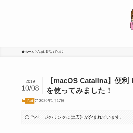
ホーム
Apple製品
iPad
【macOS Catalina】
2019
10/08
を使ってみました！
2026年1月17日
iPad
当ページのリンクには広告が含まれています。