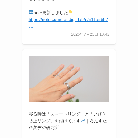
note更新しました
https://note.com/hendigi_lab/n/n11a5687
c...
2026年7月23日 18:42
寝る時は「スマートリング」と「いびき
防止リング」を付けてます
｜ろんすた
＠変デジ研究所