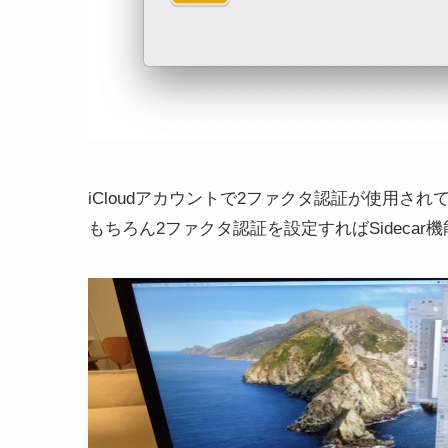
iCloudアカウントで2ファクタ認証が使用さ
もちろん2ファクタ認証を設定すればSideca