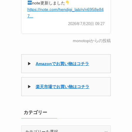
note更新しました
https://note.com/hendigi_lab/n/n6958e84
7...
2026年7月20日 09:27
monotopiからの投稿
▶
Amazonでお買い物はコチラ
▶
楽天市場でお買い物はコチラ
カテゴリー
カ