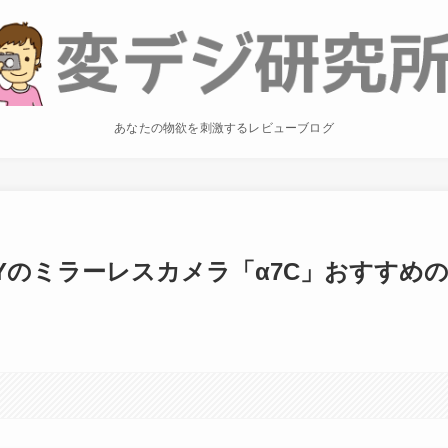
あなたの物欲を刺激するレビューブログ
ONYのミラーレスカメラ「α7C」おすすめ