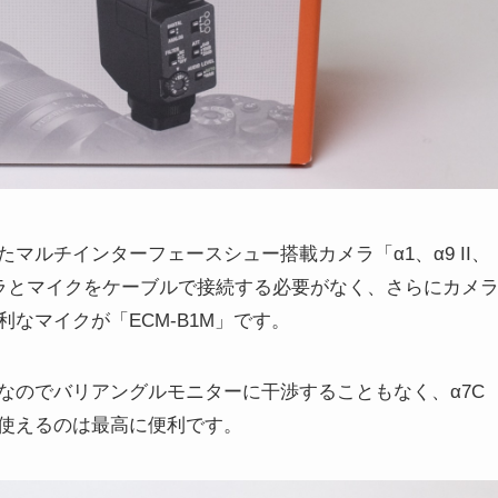
マルチインターフェースシュー搭載カメラ「α1、α9 II、
れば、カメラとマイクをケーブルで接続する必要がなく、さらにカメ
なマイクが「ECM-B1M」です。
なのでバリアングルモニターに干渉することもなく、α7C
使えるのは最高に便利です。