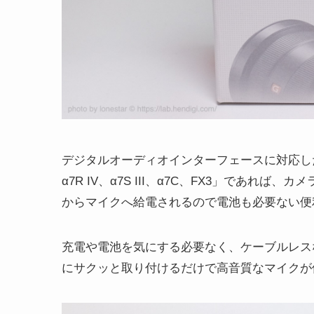
デジタルオーディオインターフェースに対応した
α7R IV、α7S III、α7C、FX3」であ
からマイクへ給電されるので電池も必要ない便利
充電や電池を気にする必要なく、ケーブルレス
にサクッと取り付けるだけで高音質なマイクが