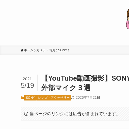
ホーム
カメラ・写真
SONY
【YouTube動画撮影】S
2021
5/19
外部マイク３選
2026年7月21日
SONY
レンズ・アクセサリー
当ページのリンクには広告が含まれています。