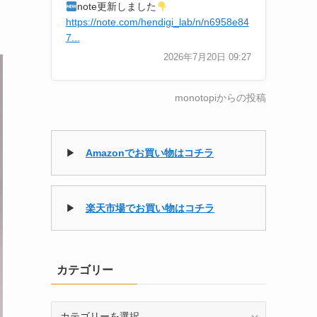
note更新しました
https://note.com/hendigi_lab/n/n6958e84
7...
2026年7月20日 09:27
monotopiからの投稿
▶
Amazonでお買い物はコチラ
▶
楽天市場でお買い物はコチラ
カテゴリー
カ