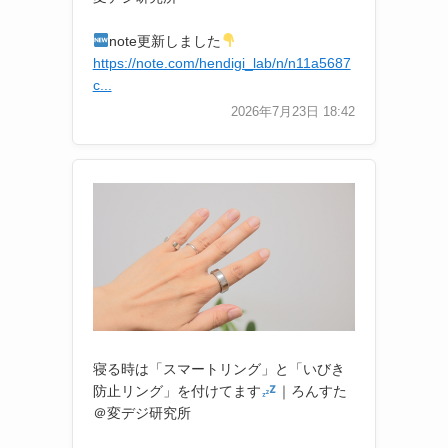
note更新しました
https://note.com/hendigi_lab/n/n11a5687
c...
2026年7月23日 18:42
寝る時は「スマートリング」と「いびき
防止リング」を付けてます
｜ろんすた
＠変デジ研究所