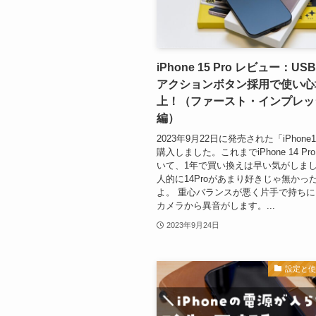
iPhone 15 Pro レビュー：US
アクションボタン採用で使い心
上！（ファースト・インプレッ
編）
2023年9月22日に発売された「iPhone1
購入しました。これまでiPhone 14 P
いて、1年で買い換えは早い気がしま
人的に14Proがあまり好きじゃ無かっ
よ。 重心バランスが悪く片手で持ち
カメラから異音がします。...
2023年9月24日
設定と