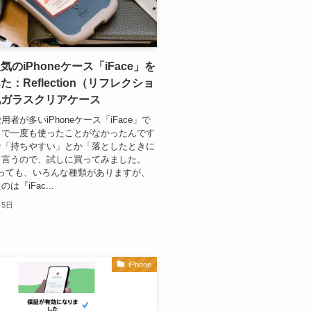
のiPhoneケース「iFace」を
：Reflection（リフレクショ
化ガラスクリアケース
者が多いiPhoneケース「iFace」で
まで一度も使ったことがなかったんです
な「持ちやすい」とか「落としたときに
て言うので、試しに買ってみました。
といっても、いろんな種類がありますが、
は『iFac...
月5日
iPhone