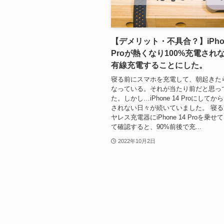
【デメリット・不具合？】iPhon
Proが熱くなり100%充電され
有線充電することにした。
寝る前にスマホを充電して、朝起きたら
なっている。それが当たり前だと思っ
た。しかし…iPhone 14 Proにして
されない日々が続いていました。 寝
ヤレス充電器にiPhone 14 Proを乗
て確認すると、90%前後で充...
2022年10月2日