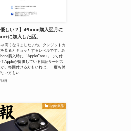
優しい？】iPhone購入翌月に
Care+に加入した話。
eめちゃ高くなりましたよね。クレジットカ
求を見るとギョッとするレベルです。み
hone購入時に「AppleCare+」って付
？Appleが提供している保証サービス
すが、毎回付ける方もいれば、一度も付
ない方もい...
0月8日
Apple製品