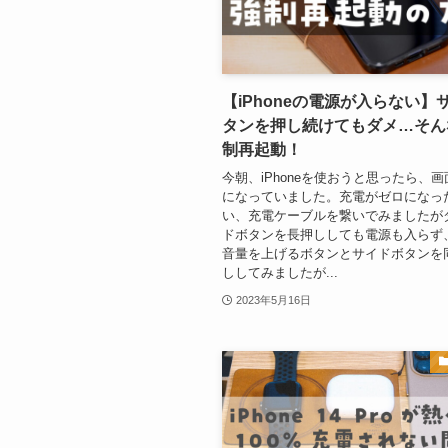
【iPhoneの電源が入らない】
タンを押し続けてもダメ…そん
制再起動！
今朝、iPhoneを使おうと思ったら、
になっていました。充電がゼロになっ
い、充電ケーブルを繋いでみましたが
ドボタンを長押ししても電源も入らず
音量を上げるボタンとサイドボタンを
ししてみましたが...
2023年5月16日