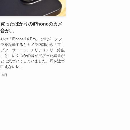
買ったばかりのiPhoneのカメ
異音が…
の「iPhone 14 Pro」ですが…デフ
メラを起動するとカメラ内部から「プ
、プツ、サーーッ、チリチリチリ（鈴虫
）」と、いくつかの音が混ざった異音が
ことに気づいてしまいました。耳を近づ
こえないレ...
月20日