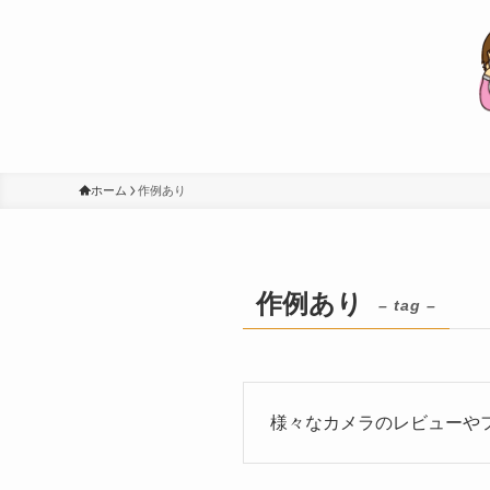
ホーム
作例あり
作例あり
– tag –
様々なカメラのレビューや