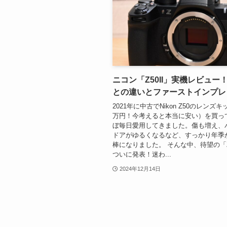
ニコン「Z50II」実機レビュー！
との違いとファーストインプレ
2021年に中古でNikon Z50のレンズ
万円！今考えると本当に安い）を買っ
ぼ毎日愛用してきました。傷も増え、
ドアがゆるくなるなど、すっかり年季
棒になりました。 そんな中、待望の「Z5
ついに発表！迷わ...
2024年12月14日