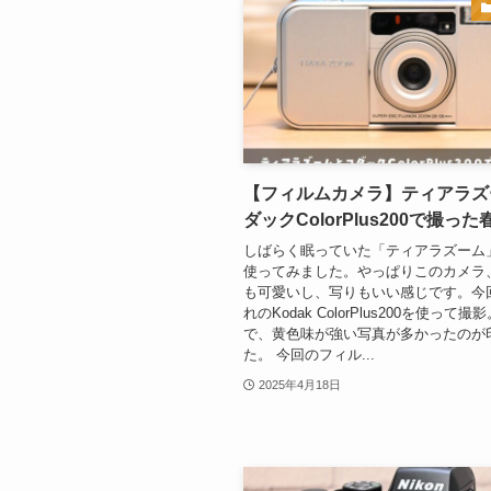
【フィルムカメラ】ティアラズ
ダックColorPlus200で撮った
しばらく眠っていた「ティアラズーム
使ってみました。やっぱりこのカメラ
も可愛いし、写りもいい感じです。今
れのKodak ColorPlus200を使って
で、黄色味が強い写真が多かったのが
た。 今回のフィル...
2025年4月18日