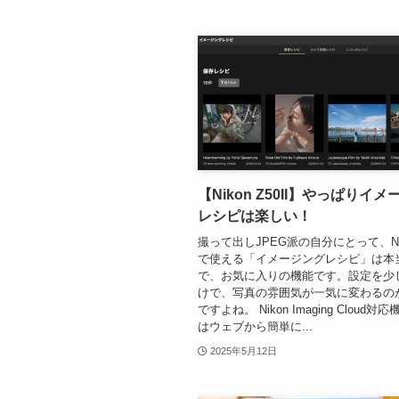
【Nikon Z50II】やっぱりイ
レシピは楽しい！
撮って出しJPEG派の自分にとって、Nikon
で使える「イメージングレシピ」は本
で、お気に入りの機能です。設定を少
けで、写真の雰囲気が一気に変わるの
ですよね。 Nikon Imaging Cloud対
はウェブから簡単に...
2025年5月12日