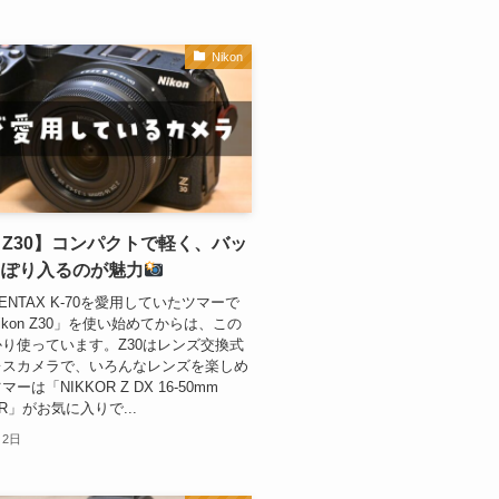
Nikon
on Z30】コンパクトで軽く、バッ
っぽり入るのが魅力
ENTAX K-70を愛用していたツマーで
ikon Z30」を使い始めてからは、この
り使っています。Z30はレンズ交換式
レスカメラで、いろんなレンズを楽しめ
ーは「NIKKOR Z DX 16-50mm
.3 VR」がお気に入りで...
月2日