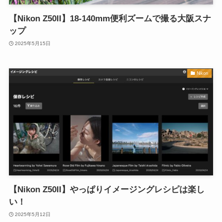
【Nikon Z50II】18-140mm便利ズームで撮る大阪スナ
ップ
2025年5月15日
Nikon
【Nikon Z50II】やっぱりイメージングレシピは楽し
い！
2025年5月12日