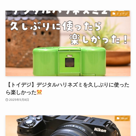
トイデジ
【トイデジ】デジタルハリネズミを久しぶりに使った
ら楽しかった
2025年5月8日
Nikon