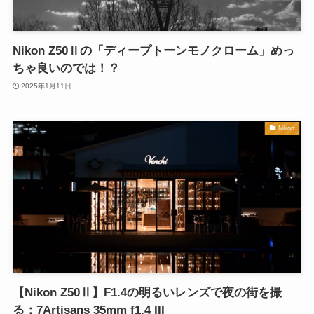
Nikon Z50Ⅱの「ディープトーンモノクローム」めっ
ちゃ良いのでは！？
2025年1月11日
Nikon
【Nikon Z50Ⅱ】F1.4の明るいレンズで夜の街を撮
る：7Artisans 35mm f1.4 III